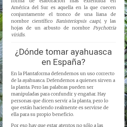
forma de elaboración más extendida en
América del Sur es aquella en la que cuecen
conjuntamente el tronco de una liana de
nombre científico
Banisteriopsis caapi
, y las
hojas de un arbusto de nombre
Psychotria
viridis
.
¿Dónde tomar ayahuasca
en España?
En la Plantaforma defendemos un uso correcto
de la ayahuasca. Defendemos a quienes sirven a
la planta. Pero las palabras pueden ser
manipuladas para confundir y engañar. Hay
personas que dicen servir a la planta, pero lo
que están haciendo realmente es servirse de
ella para su propio beneficio.
Por eso hay que estar atentos no sólo a las