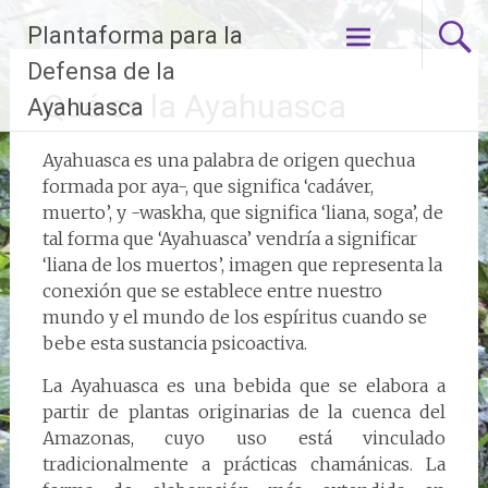
Ir
Plantaforma para la
al
contenido
Defensa de la
Qué es la Ayahuasca
Ayahuasca
Ayahuasca es una palabra de origen quechua
formada por aya-, que significa ‘cadáver,
muerto’, y -waskha, que significa ‘liana, soga’, de
tal forma que ‘Ayahuasca’ vendría a significar
‘liana de los muertos’, imagen que representa la
conexión que se establece entre nuestro
mundo y el mundo de los espíritus cuando se
bebe esta sustancia psicoactiva.
La Ayahuasca es una bebida que se elabora a
partir de plantas originarias de la cuenca del
Amazonas, cuyo uso está vinculado
tradicionalmente a prácticas chamánicas. La