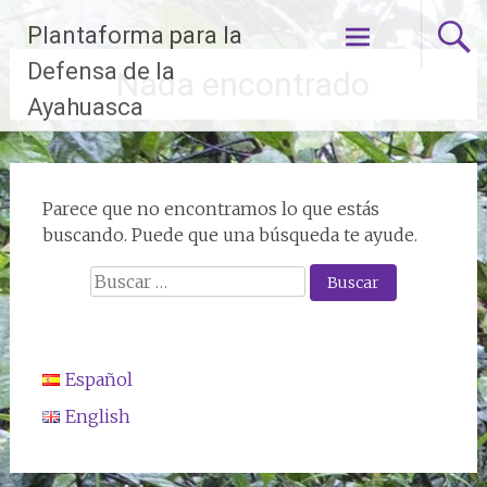
Ir
Plantaforma para la
al
contenido
Defensa de la
Nada encontrado
Ayahuasca
Parece que no encontramos lo que estás
buscando. Puede que una búsqueda te ayude.
Buscar:
Español
English