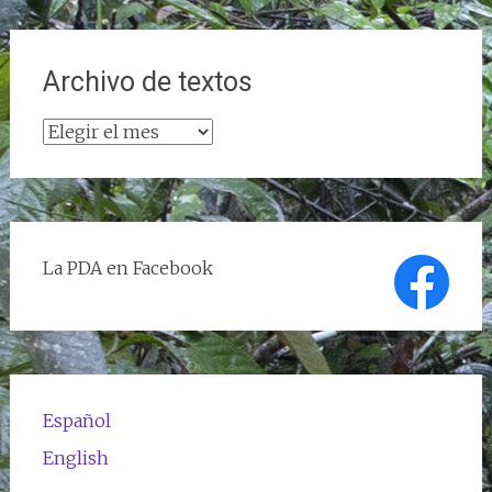
Archivo de textos
Archivo
de
textos
La PDA en Facebook
Español
English