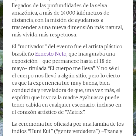
llegados de las profundidades de la selva
amazónica, a más de 14.000 kilómetros de
distancia, con la misión de ayudarnos a
trascender a una nueva dimensión más natural,
más vivida, más respetuosa.
El “motivador” del evento fue el artista plástico
brasileño
Ernesto Neto
, que inauguraba una
exposición –que permanece hasta el 18 de
mayo- titulada “El cuerpo me lleva”. Y no sé si
el cuerpo nos llevó a algún sitio, pero lo cierto
es que la experiencia fue muy buena, bien
conducida y reveladora de que, una vez más, el
espíritu que invoca la madre Ayahuasca puede
tener cabida en cualquier escenario, incluso en
el corazón artístico de “Matrix”.
La ceremonia fue oficiada por una familia de los
indios “Huni Kui” (“gente verdadera”) –Txana y