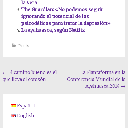
la Vera
The Guardian: «No podemos seguir
ignorando el potencial de los
psicodélicos para tratar la depresión»
La ayahuasca, según Netflix
Posts
Navegación
←
El camino bueno es el
La Plantaforma en la
que lleva al corazón
Conferencia Mundial de la
de
Ayahuasca 2014
→
la
entrada
Español
English