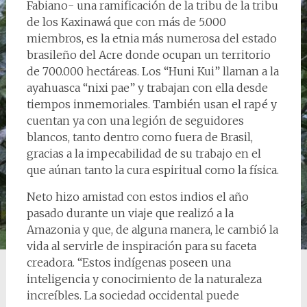
Fabiano- una ramificación de la tribu de la tribu
de los Kaxinawá que con más de 5.000
miembros, es la etnia más numerosa del estado
brasileño del Acre donde ocupan un territorio
de 700.000 hectáreas. Los “Huni Kui” llaman a la
ayahuasca “nixi pae” y trabajan con ella desde
tiempos inmemoriales. También usan el rapé y
cuentan ya con una legión de seguidores
blancos, tanto dentro como fuera de Brasil,
gracias a la impecabilidad de su trabajo en el
que aúnan tanto la cura espiritual como la física.
Neto hizo amistad con estos indios el año
pasado durante un viaje que realizó a la
Amazonia y que, de alguna manera, le cambió la
vida al servirle de inspiración para su faceta
creadora. “Estos indígenas poseen una
inteligencia y conocimiento de la naturaleza
increíbles. La sociedad occidental puede