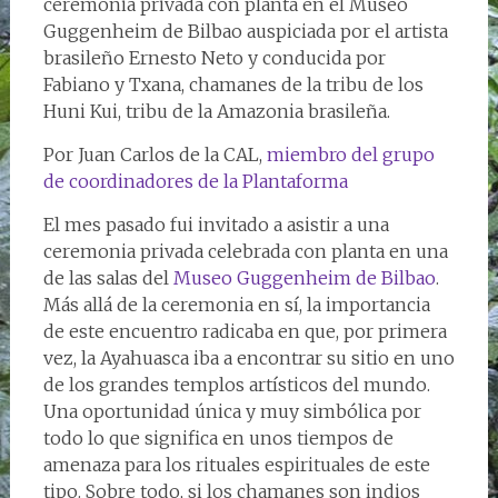
ceremonia privada con planta en el Museo
Guggenheim de Bilbao auspiciada por el artista
brasileño Ernesto Neto y conducida por
Fabiano y Txana, chamanes de la tribu de los
Huni Kui, tribu de la Amazonia brasileña.
Por Juan Carlos de la CAL,
miembro del grupo
de coordinadores de la Plantaforma
El mes pasado fui invitado a asistir a una
ceremonia privada celebrada con planta en una
de las salas del
Museo Guggenheim de Bilbao
.
Más allá de la ceremonia en sí, la importancia
de este encuentro radicaba en que, por primera
vez, la Ayahuasca iba a encontrar su sitio en uno
de los grandes templos artísticos del mundo.
Una oportunidad única y muy simbólica por
todo lo que significa en unos tiempos de
amenaza para los rituales espirituales de este
tipo. Sobre todo, si los chamanes son indios