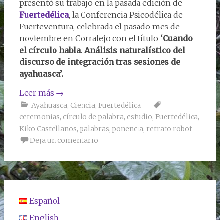
presentó su trabajo en la pasada edición de
Fuertedélica
, la Conferencia Psicodélica de
Fuerteventura, celebrada el pasado mes de
noviembre en Corralejo con el título
‘Cuando
el círculo habla. Análisis naturalístico del
discurso de integración tras sesiones de
ayahuasca’.
Leer más
→
Ayahuasca
,
Ciencia
,
Fuertedélica
ceremonias
,
círculo de palabra
,
estudio
,
Fuertedélica
,
Kiko Castellanos
,
palabras
,
ponencia
,
retrato robot
Deja un comentario
Español
English