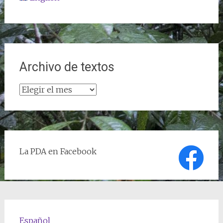
Archivo de textos
Archivo
de
textos
La PDA en Facebook
Español