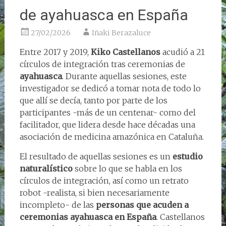
de ayahuasca en España
27/02/2026
Iñaki Berazaluce
Entre 2017 y 2019,
Kiko Castellanos
acudió a 21
círculos de integración tras ceremonias de
ayahuasca
. Durante aquellas sesiones, este
investigador se dedicó a tomar nota de todo lo
que allí se decía, tanto por parte de los
participantes -más de un centenar- como del
facilitador, que lidera desde hace décadas una
asociación de medicina amazónica en Cataluña.
El resultado de aquellas sesiones es un
estudio
naturalístico
sobre lo que se habla en los
círculos de integración, así como un retrato
robot -realista, si bien necesariamente
incompleto- de las
personas que acuden a
ceremonias ayahuasca en España
. Castellanos