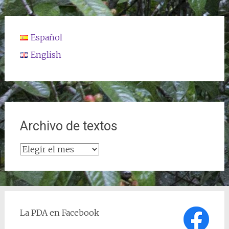
Español
English
Archivo de textos
Archivo
de
textos
La PDA en Facebook