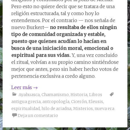
Pero esto no quiere decir que se tratara de una
religión estructurada, tal y como hoy lo
entendemos. Por el contrario — nos señala de
nuevo Burkert—
no resultaba de ellos ningún
tipo de comunidad organizada y estable,
puesto que quienes acudían lo hacían en
busca de una iniciación moral, emocional o
espiritual para sus vidas.
Y, una vez concluido
el ritual, volvían a su propio camino sintiéndose
mejor que antes, pero sin haber hecho votos de
pertenencia exclusiva a credo alguno.
Leer más
→
Ayahuasca
,
Chamanismo
,
Historia
,
Libros
antigua grecia
,
antropología
,
Cicerón
,
Eleusis
,
espiritualidad
,
hilo de ariadna
,
Misterios
,
nueva era
Deja un comentario