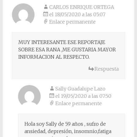
CARLOS ENRIQUE ORTEGA
el 18/05/2020 a las 05:07
Enlace permanente
MUY INTERESANTE ESE REPORTAJE
SOBRE ESA RANA ,ME GUSTARIA MAYOR
INFORMACION AL RESPECTO.
Respuesta
Sally Guadalupe Lazo
el 19/05/2020 a las 07:50
Enlace permanente
Hola soy Sally de 59 años , sufro de
ansiedad, depresión, insomnio,fatiga