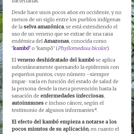
bacterianas.
Desde hace unos pocos años en occidente, y no
menos de un siglo entre los pueblos indígenas
de la
selva amazónica
, se está extendiendo el
uso de un veneno que se extrae de una rana
endémica del
Amazonas
, conocida como
‘
kambó’
o ‘kampô’ (
Phyllomedusa bicolor
).
El
veneno deshidratado del kambó
se aplica
subcutáneamente quemando la epidermis con
pequeños puntos, cuyo número –siempre
impar- varía en función del estado de salud de
la persona: desde la mera prevención hasta la
sanación de
enfermedades infecciosas
,
autoinmunes
e incluso cáncer, según el
testimonio de algunos informantes*.
El efecto del kambó empieza a notarse a los
pocos minutos de su aplicación
, en cuanto el