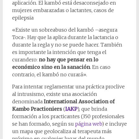
aplicación. El kambó está desaconsejado en
mujeres embarazadas o lactantes, casos de
epilepsia
«Existe un sobreabuso del kambó –asegura
Toca-. Hay que la aplica durante la lactancia o
durante la regla y no se puede hacer. También
es importante la intención que tenga el
curandero:
no hay que pensar en lo
económico sino en la sanación
. En caso
contrario, el kambó no curará».
Para intentar reglamentar una práctica proclive
al intrusismo, existe una asociación
denominada
International Association of
Kambo Practioniers
(
IAKP
), que brinda
formación a los practicantes (350 profesionales
se han formado, según su
página web
) e incluye
un mapa que geolocaliza al terapeuta más
próximo en cualquier lugar del mundo.