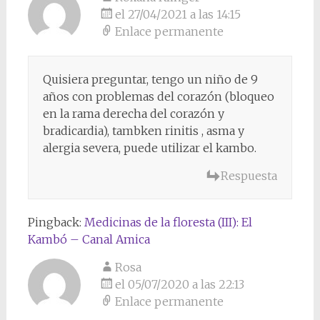
el 27/04/2021 a las 14:15
Enlace permanente
Quisiera preguntar, tengo un niño de 9
años con problemas del corazón (bloqueo
en la rama derecha del corazón y
bradicardia), tambken rinitis , asma y
alergia severa, puede utilizar el kambo.
Respuesta
Pingback:
Medicinas de la floresta (III): El
Kambó – Canal Amica
Rosa
el 05/07/2020 a las 22:13
Enlace permanente