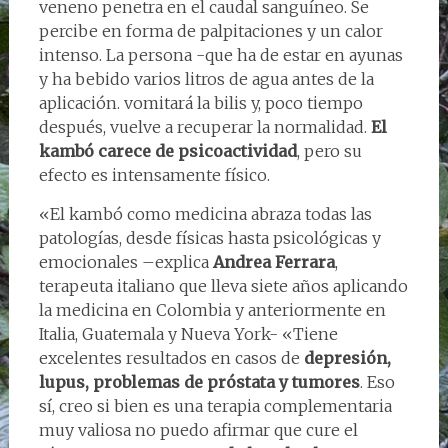
veneno penetra en el caudal sanguíneo. Se
percibe en forma de palpitaciones y un calor
intenso. La persona -que ha de estar en ayunas
y ha bebido varios litros de agua antes de la
aplicación. vomitará la bilis y, poco tiempo
después, vuelve a recuperar la normalidad.
El
kambó carece de psicoactividad
, pero su
efecto es intensamente físico.
«El kambó como medicina abraza todas las
patologías, desde físicas hasta psicológicas y
emocionales –explica
Andrea Ferrara
,
terapeuta italiano que lleva siete años aplicando
la medicina en Colombia y anteriormente en
Italia, Guatemala y Nueva York- «Tiene
excelentes resultados en casos de
depresión,
lupus, problemas de próstata y tumores
. Eso
sí, creo si bien es una terapia complementaria
muy valiosa no puedo afirmar que cure el