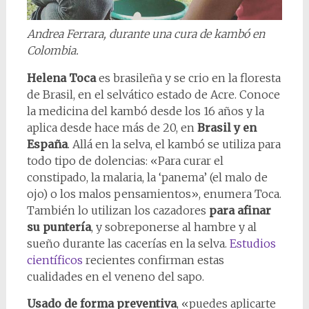
Andrea Ferrara, durante una cura de kambó en
Colombia.
Helena Toca
es brasileña y se crio en la floresta
de Brasil, en el selvático estado de Acre. Conoce
la medicina del kambó desde los 16 años y la
aplica desde hace más de 20, en
Brasil y en
España
. Allá en la selva, el kambó se utiliza para
todo tipo de dolencias: «Para curar el
constipado, la malaria, la ‘panema’ (el malo de
ojo) o los malos pensamientos», enumera Toca.
También lo utilizan los cazadores
para afinar
su puntería
, y sobreponerse al hambre y al
sueño durante las cacerías en la selva.
Estudios
científicos
recientes confirman estas
cualidades en el veneno del sapo.
Usado de forma preventiva
, «puedes aplicarte