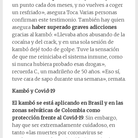
un punto cada dos meses, y no vuelves a coger
un resfriado», asegura Toca. Varias personas
confirman este testimonio. También hay quien
asegura
haber superado graves adicciones
gracias al kambó: «Llevaba años abusando de la
cocaína y del crack, y en una sola sesión de
kambó dejé todo de golpe. Tuve la sensación
de que me reiniciaba el sistema inmune, como
si nunca hubiera probado esas drogas»,
recuerda C., un madrileño de 50 años. «Eso sí,
tuve cara de sapo durante una semana», remata.
Kambó y Covid-19
El kambó se está aplicando en Brasil y en las
zonas selváticas de Colombia como
protección frente al Covid-19
. Sin embargo,
hay que ser extremadamente cuidadoso, en
tanto «las muertes por coronavirus se