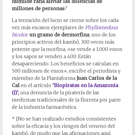
humilde rana aliviar las dolencias de
millones de personas
?
La tentación del lucro se cierne sobre los cada
vez más escasos ejemplares de
Phyllomedusa
bicolor
:
un gramo de dermorfina
, uno de los
principios activos del kambó, 300 veces más
potente que la morfina, «se vende a 1.000 euros
y los sapos se venden a 400. Están
desapareciendo. Los beneficios se calculan en
500 millones de euros», escribe el periodista y
miembro de la Plantaforma
Juan Carlos de la
Cal
en el artículo
‘Biopiratas en la Amazonia
(I)’
,
una denuncia de la piratería de las
medicinas tradicionales de la floresta por parte
de la industria farmacéutica.
* [No se han realizado estudios consistentes
sobre la eficacia y los riesgos del veneno del
kambó, de modo que las afirmaciones aquí