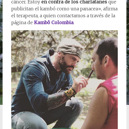
cáncer. Estoy
en contra de los charlatanes
que
publicitan el kambó como una panacea», afirma
el terapeuta, a quien contactamos a través de la
página de
Kambô Colombia
.