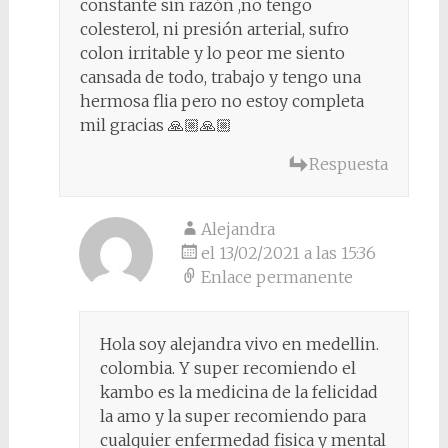
constante sin razón ,no tengo
colesterol, ni presión arterial, sufro
colon irritable y lo peor me siento
cansada de todo, trabajo y tengo una
hermosa flia pero no estoy completa
mil gracias 🙏🏼🙏🏼
Respuesta
Alejandra
el 13/02/2021 a las 15:36
Enlace permanente
Hola soy alejandra vivo en medellin.
colombia. Y super recomiendo el
kambo es la medicina de la felicidad
la amo y la super recomiendo para
cualquier enfermedad fisica y mental