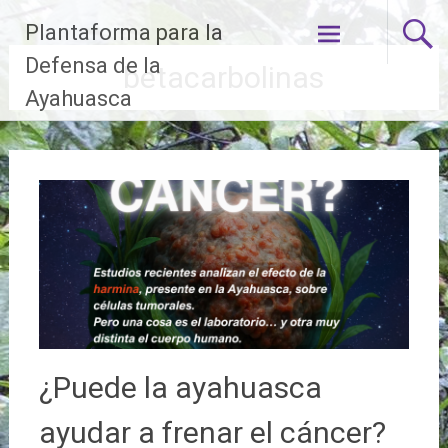
Ir
Plantaforma para la
al
contenido
Defensa de la
betacarbolinas
Ayahuasca
¿Puede la ayahuasca
ayudar a frenar el cáncer?