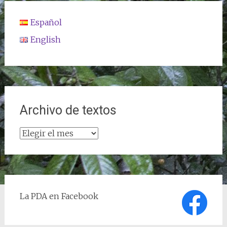
Español
English
Archivo de textos
Archivo
de
textos
La PDA en Facebook