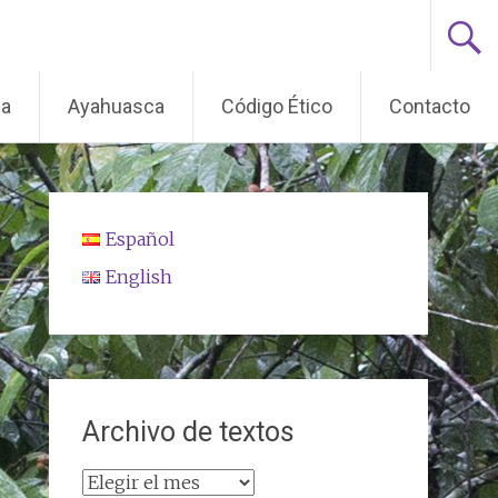
ma
Ayahuasca
Código Ético
Contacto
Español
English
Archivo de textos
Archivo