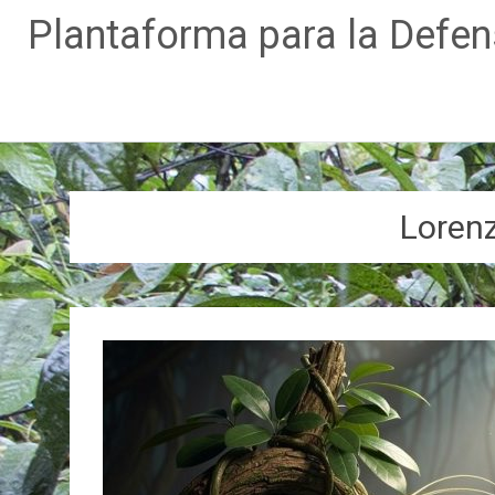
Plantaforma para la Defe
Ir
al
contenido
Loren