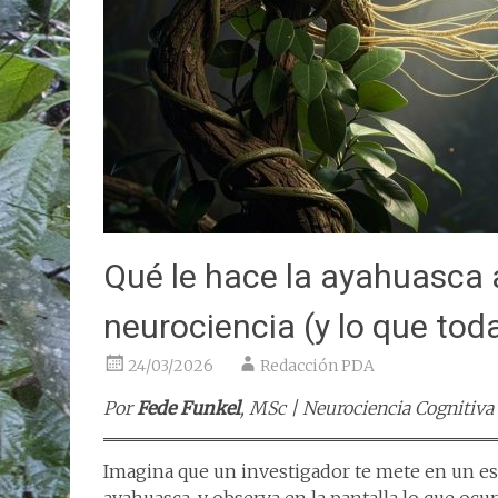
Qué le hace la ayahuasca a
neurociencia (y lo que tod
24/03/2026
Redacción PDA
Por
Fede Funkel
, MSc | Neurociencia Cognitiva
Imagina que un investigador te mete en un es