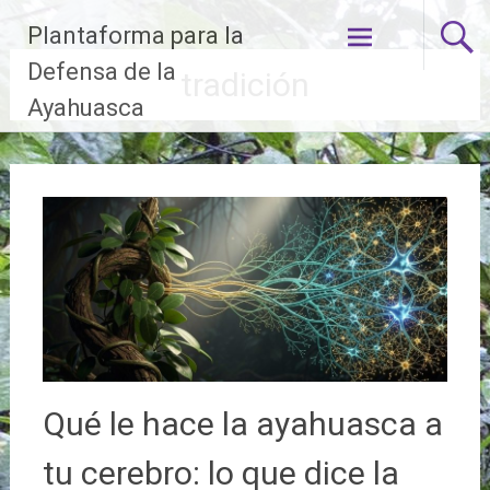
Ir
Plantaforma para la
al
contenido
Defensa de la
tradición
Ayahuasca
Qué le hace la ayahuasca a
tu cerebro: lo que dice la