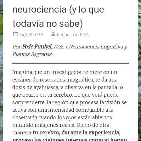
neurociencia (y lo que
todavía no sabe)
24/03/2026
Redacción PDA
Por
Fede Funkel
, MSc | Neurociencia Cognitiva y
Plantas Sagradas
Imagina que un investigador te mete en un
escáner de resonancia magnética, te da una
dosis de ayahuasca, y observa en la pantalla lo
que ocurre en tu cerebro. Lo que verá puede
sorprenderte: la región que procesa la visión se
activa con una intensidad comparable a la
observada cuando los ojos están abiertos
mirando imágenes reales. Dicho de otra
manera:
tu cerebro, durante la experiencia,
procesa las visiones internas como si fueran