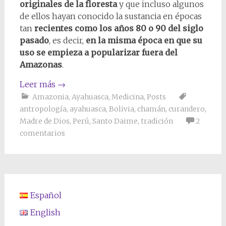
originales de la floresta
y que incluso algunos
de ellos hayan conocido la sustancia en épocas
tan
recientes como los años 80 o 90 del siglo
pasado
, es decir,
en la misma época en que su
uso se empieza a popularizar fuera del
Amazonas
.
Leer más
→
Amazonia
,
Ayahuasca
,
Medicina
,
Posts
antropología
,
ayahuasca
,
Bolivia
,
chamán
,
curandero
,
Madre de Dios
,
Perú
,
Santo Daime
,
tradición
2
comentarios
Español
English