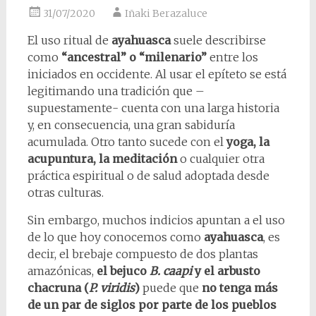
31/07/2020
Iñaki Berazaluce
El uso ritual de
ayahuasca
suele describirse
como
“ancestral” o “milenario”
entre los
iniciados en occidente. Al usar el epíteto se está
legitimando una tradición que –
supuestamente- cuenta con una larga historia
y, en consecuencia, una gran sabiduría
acumulada. Otro tanto sucede con el
yoga, la
acupuntura, la meditación
o cualquier otra
práctica espiritual o de salud adoptada desde
otras culturas.
Sin embargo, muchos indicios apuntan a el uso
de lo que hoy conocemos como
ayahuasca
, es
decir, el brebaje compuesto de dos plantas
amazónicas,
el bejuco
B. caapi
y el arbusto
chacruna (
P. viridis
)
puede que
no tenga más
de un par de siglos por parte de los pueblos