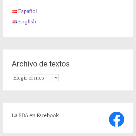
Español
English
Archivo de textos
Archivo
de
textos
La PDA en Facebook