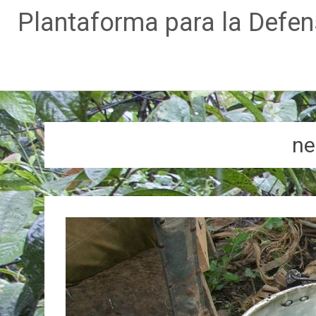
Plantaforma para la Defe
Ir
al
contenido
ne