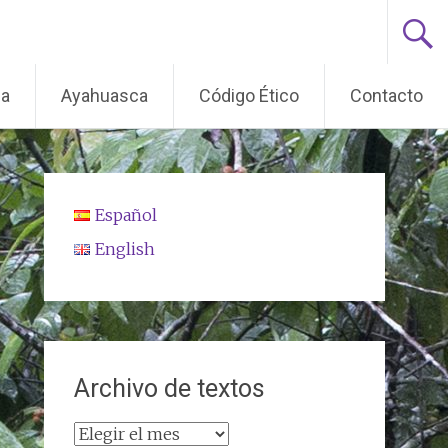
ma
Ayahuasca
Código Ético
Contacto
Español
English
Archivo de textos
Archivo