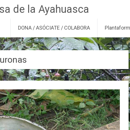
nsa de la Ayahuasca
DONA / ASÓCIATE / COLABORA
Plantafor
uronas