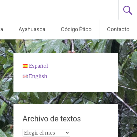
ma
Ayahuasca
Código Ético
Contacto
Español
English
Archivo de textos
Archivo