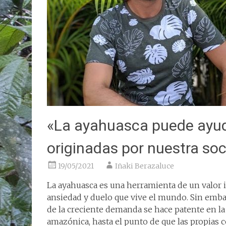
«La ayahuasca puede ayu
originadas por nuestra soc
19/05/2021
Iñaki Berazaluce
La ayahuasca es una herramienta de un valor i
ansiedad y duelo que vive el mundo. Sin embar
de la creciente demanda se hace patente en la i
amazónica, hasta el punto de que las propias