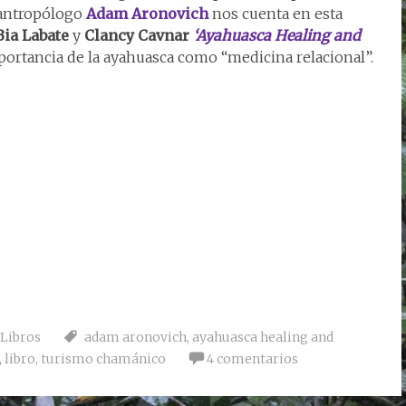
 antropólogo
Adam Aronovich
nos cuenta en esta
Bia Labate
y
Clancy Cavnar
‘Ayahuasca Healing and
mportancia de la ayahuasca como “medicina relacional”.
Libros
adam aronovich
,
ayahuasca healing and
,
libro
,
turismo chamánico
4 comentarios