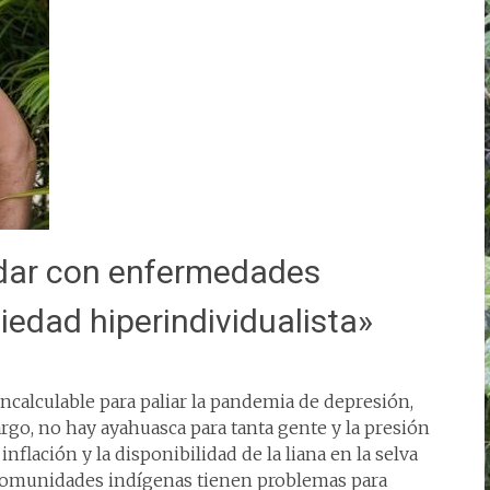
dar con enfermedades
iedad hiperindividualista»
ncalculable para paliar la pandemia de depresión,
go, no hay ayahuasca para tanta gente y la presión
nflación y la disponibilidad de la liana en la selva
 comunidades indígenas tienen problemas para