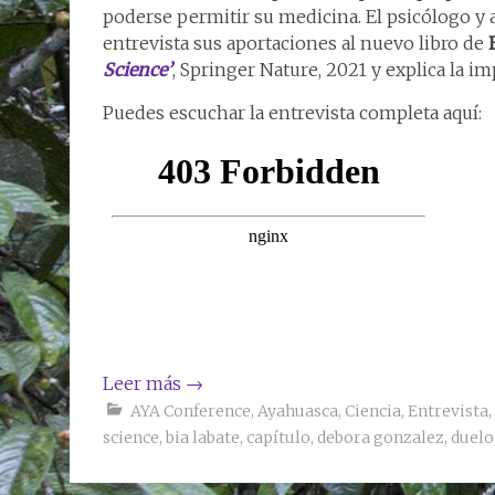
poderse permitir su medicina. El psicólogo y
entrevista sus aportaciones al nuevo libro de
Science’
, Springer Nature, 2021 y explica la i
Puedes escuchar la entrevista completa aquí:
Leer más
→
AYA Conference
,
Ayahuasca
,
Ciencia
,
Entrevista
,
science
,
bia labate
,
capítulo
,
debora gonzalez
,
duelo