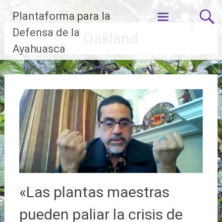
Ir
Plantaforma para la
al
contenido
Defensa de la
Oakland
Ayahuasca
«Las plantas maestras
pueden paliar la crisis de