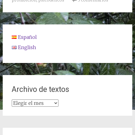
Español
English
Archivo de textos
Archivo
de
textos