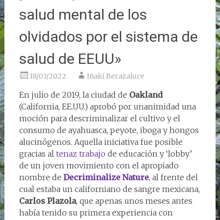
salud mental de los
olvidados por el sistema de
salud de EEUU»
18/03/2022
Iñaki Berazaluce
En julio de 2019, la ciudad de
Oakland
(California, EE.UU.) aprobó por unanimidad una
moción para descriminalizar el cultivo y el
consumo de ayahuasca, peyote, iboga y hongos
alucinógenos. Aquella iniciativa fue posible
gracias al
tenaz trabajo
de educación y ‘lobby’
de un joven movimiento con el apropiado
nombre de
Decriminalize Nature
, al frente del
cual estaba un californiano de sangre mexicana,
Carlos Plazola
, que apenas unos meses antes
había tenido su primera experiencia con