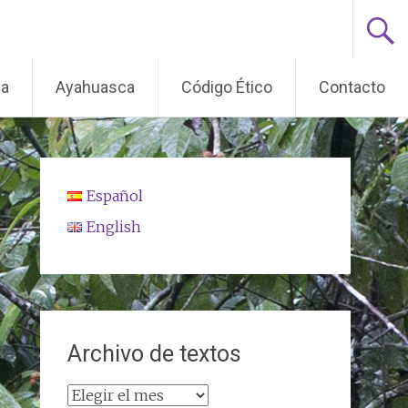
ma
Ayahuasca
Código Ético
Contacto
Español
English
Archivo de textos
Archivo