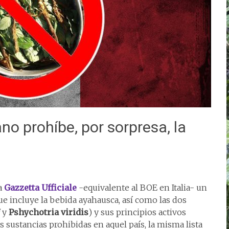
ano prohíbe, por sorpresa, la
a
Gazzetta Ufficiale
-equivalente al BOE en Italia- un
e incluye la bebida ayahausca, así como las dos
i
y
Pshychotria viridis
) y sus principios activos
s sustancias prohibidas en aquel país, la misma lista