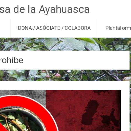
nsa de la Ayahuasca
DONA / ASÓCIATE / COLABORA
Plantafor
rohíbe