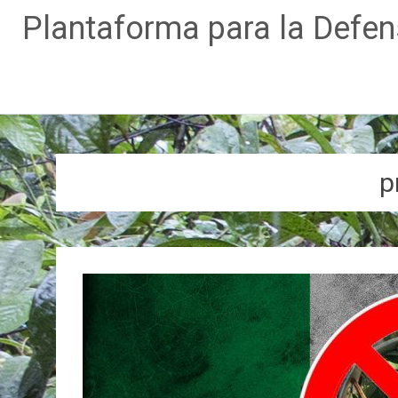
Plantaforma para la Defe
Ir
al
contenido
p