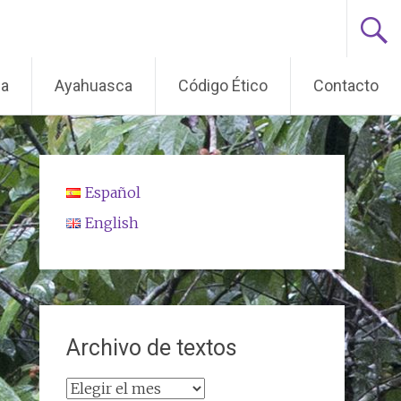
ma
Ayahuasca
Código Ético
Contacto
Español
English
Archivo de textos
Archivo