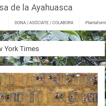
nsa de la Ayahuasca
DONA / ASÓCIATE / COLABORA
Plantafor
 York Times