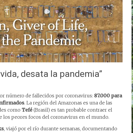
vida, desata la pandemia”
r número de fallecidos por coronavirus:
87.000 para
onfirmados
. La región del Amazonas es una de las
dades como
Tefé
(Brasil) es tan probable contraer el
de los peores focos del coronavirus en el mundo.
ks
, viajó por el río durante semanas, documentando