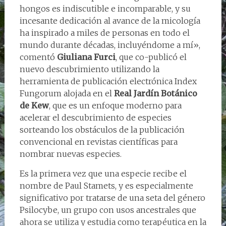
hongos es indiscutible e incomparable, y su
incesante dedicación al avance de la micología
ha inspirado a miles de personas en todo el
mundo durante décadas, incluyéndome a mí»,
comentó
Giuliana Furci
, que co-publicó el
nuevo descubrimiento utilizando la
herramienta de publicación electrónica Index
Fungorum alojada en el
Real Jardín Botánico
de Kew
, que es un enfoque moderno para
acelerar el descubrimiento de especies
sorteando los obstáculos de la publicación
convencional en revistas científicas para
nombrar nuevas especies.
‍Es la primera vez que una especie recibe el
nombre de Paul Stamets, y es especialmente
significativo por tratarse de una seta del género
Psilocybe, un grupo con usos ancestrales que
ahora se utiliza y estudia como terapéutica en la