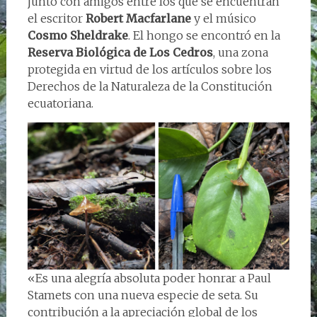
junto con amigos entre los que se encuentran
el escritor
Robert Macfarlane
y el músico
Cosmo Sheldrake
. El hongo se encontró en la
Reserva Biológica de Los Cedros
, una zona
protegida en virtud de los artículos sobre los
Derechos de la Naturaleza de la Constitución
ecuatoriana.
‍«Es una alegría absoluta poder honrar a Paul
Stamets con una nueva especie de seta. Su
contribución a la apreciación global de los