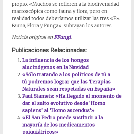
propio. «Muchos se refieren a la biodiversidad
macroscópica como fauna y flora, pero en
realidad todos deberíamos utilizar las tres «F»:
Fauna, Flora y Funga», subrayan los autores.
Noticia original en
FFungi
.
Publicaciones Relacionadas:
La influencia de los hongos
alucinógenos en la Navidad
«Sólo tratando a los políticos de tú a
tú podremos lograr que las Terapias
Naturales sean respetadas en España»
Paul Stamets: «Ha llegado el momento de
dar el salto evolutivo desde ‘Homo
sapiens’ al ‘Homo ascendus’»
«El San Pedro puede sustituir a la
mayoría de los medicamentos
psiquiátricos»