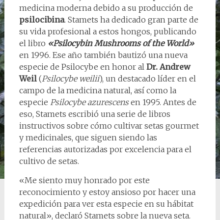
medicina moderna debido a su producción de
psilocibina
. Stamets ha dedicado gran parte de
su vida profesional a estos hongos, publicando
el libro
«Psilocybin Mushrooms of the World»
en 1996. Ese año también bautizó una nueva
especie de Psilocybe en honor al
Dr. Andrew
Weil
(
Psilocybe weilii
), un destacado líder en el
campo de la medicina natural, así como la
especie
Psilocybe azurescens
en 1995. Antes de
eso, Stamets escribió una serie de libros
instructivos sobre cómo cultivar setas gourmet
y medicinales, que siguen siendo las
referencias autorizadas por excelencia para el
cultivo de setas.
‍«Me siento muy honrado por este
reconocimiento y estoy ansioso por hacer una
expedición para ver esta especie en su hábitat
natural», declaró Stamets sobre la nueva seta.