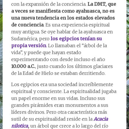
con la expansión de la conciencia.
La DMT, que
a veces se manifiesta como ayahuasca, no es
una nueva tendencia en los estados elevados
de conciencia
. Es una experiencia espiritual
muy antigua. Se oye hablar de la ayahuasca en
Sudamérica, pero
los egipcios tenían su
propia versión
. Lo llamaban el “árbol de la
vida”, y puede que hayan estado
experimentando con desde incluso el año
10.000 a.C.
, justo cuando los últimos glaciares
de la Edad de Hielo se estaban derritiendo.
Los egipcios era una sociedad increíblemente
espiritual y consciente. La espiritualidad jugaba
un papel enorme en sus vidas. Incluso sus
grandes pirámides eran monumentos a sus
líderes divinos. Pero otra característica más
sutil de su espiritualidad reside en la
Acacia
nilotica
,
un árbol que crece a lo largo del río