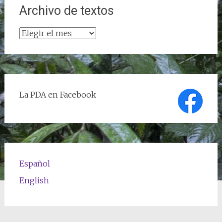
Archivo de textos
Archivo
de
textos
La PDA en Facebook
Español
English