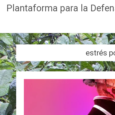
Plantaforma para la Defe
Ir
al
contenido
estrés 