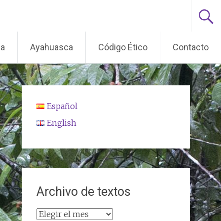
ma
Ayahuasca
Código Ético
Contacto
Español
English
Archivo de textos
Archivo