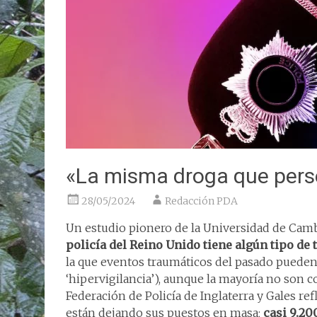
«La misma droga que perse
28/05/2024
Redacción PDA
Un estudio pionero de la Universidad de Cam
policía del Reino Unido tiene algún tipo de
la que eventos traumáticos del pasado puede
‘hipervigilancia’), aunque la mayoría no son c
Federación de Policía de Inglaterra y Gales refl
están dejando sus puestos en masa;
casi 9.20