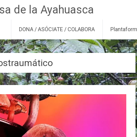
nsa de la Ayahuasca
DONA / ASÓCIATE / COLABORA
Plantafor
postraumático