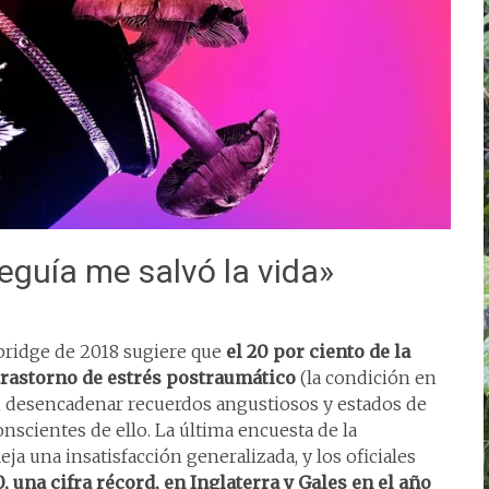
guía me salvó la vida»
bridge de 2018 sugiere que
el 20 por ciento de la
 trastorno de estrés postraumático
(la condición en
n desencadenar recuerdos angustiosos y estados de
onscientes de ello. La última encuesta de la
eja una insatisfacción generalizada, y los oficiales
0, una cifra récord, en Inglaterra y Gales en el año