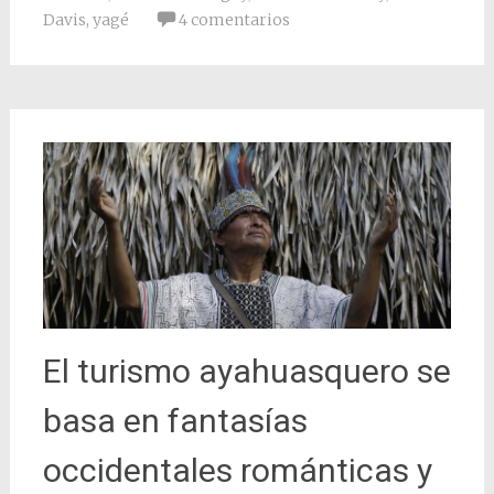
Davis
,
yagé
4 comentarios
El turismo ayahuasquero se
basa en fantasías
occidentales románticas y