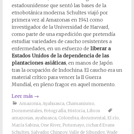
estadounidense que sentó las bases de la
etnobotánica moderna. Schultes viajó por
primera vez al Amazonas en 1941 como
investigador de la Universidad de Harvard,
como parte de una expedición que pretendía
estudiar variedades de caucho resistentes a
enfermedades, en un esfuerzo de
liberar a
Estados Unidos de la dependencia de las
plantaciones asiáticas
, en manos de Japón
tras la ocupación de Indochina. El caucho era un
material crítico para vencer la II Guerra
Mundial, en pleno fragor en aquel momento.
Leer más
→
Amazonia
,
Ayahuasca
,
Chamanismo
,
Documentales
,
Fotografía
,
Historia
,
Libros
amazonas
,
ayahuasca
,
Colombia
,
documental
,
El río
,
María Sabina
,
One River
,
Putumayo
,
richard Evans
Schultes
,
Salvador Chingoy
,
Valle de Sibundoy
,
Wade