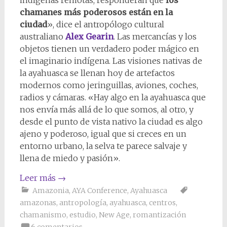
chamanes más poderosos están en la
ciudad
», dice el antropólogo cultural
australiano
Alex Gearin
. Las mercancías y los
objetos tienen un verdadero poder mágico en
el imaginario indígena. Las visiones nativas de
la ayahuasca se llenan hoy de artefactos
modernos como jeringuillas, aviones, coches,
radios y cámaras. «Hay algo en la ayahuasca que
nos envía más allá de lo que somos, al otro, y
desde el punto de vista nativo la ciudad es algo
ajeno y poderoso, igual que si creces en un
entorno urbano, la selva te parece salvaje y
llena de miedo y pasión».
Leer más
→
Amazonia
,
AYA Conference
,
Ayahuasca
amazonas
,
antropología
,
ayahuasca
,
centros
,
chamanismo
,
estudio
,
New Age
,
romantización
6 comentarios