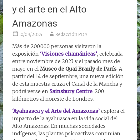
y el arte en el Alto
Amazonas
10/09/2024
Redacción PDA
Más de 200.000 personas visitaron la
exposición
‘Visiones chamánicas’
, celebrada
entre noviembre de 2023 y el pasado mes de
mayo en el
Museo de Quai Branly de París
. A
partir del 14 de septiembre, una nueva edición
de esta muestra cruza el Canal de la Mancha y
podrá verse en
Sainsbury Centre
, 200
kilómetros al noreste de Londres.
‘Ayahuasca y el Arte del Amazonas’
explora el
impacto de la ayahuasca en la vida social del
Alto Amazonas. En muchas sociedades
indígenas, las plantas psicoactivas continúan