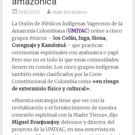
amazónica
15/11/2020
Iñaki Berazaluce
La Unión de Médicos Indígenas Yageceros de la
Amazonía Colombiana (
UMIYAC
) reúne a cinco
grupos étnicos –
los Cofán, Inga, Siona,
Coreguaje y Kamëntsá
– que practican
ceremonias espirituales con ayahuasca o yagé.
Pero eso no es todo lo que estas comunidades
tienen en común. Los cinco grupos indígenas
también están clasificados por la Corte
Constitucional de Colombia como
«en riesgo
de exterminio físico y cultural».
«Nuestra estrategia tiene que ver con la
revitalización y el fortalecimiento de nuestra
conexión espiritual con la Madre Tierra», dijo
Miguel Evanjuanjoy
, defensor y director del
proyecto de la UMIYAC, en una entrevista en