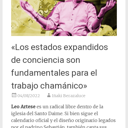
«Los estados expandidos
de conciencia son
fundamentales para el
trabajo chamánico»
04/08/2022
Iñaki Berazaluce
Leo Artese
es un radical libre dentro de la
iglesia del Santo Daime. Si bien sigue el
calendario oficial y el diseño originario legados
por el padrino Sebastián, también canta sus