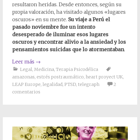
resultaron heridas. Desde entonces, según su
propia valoración, ha visitado algunos «lugares
oscuros» en su mente.
Su viaje a Perú el
pasado noviembre fue un intento
desesperado de iluminar esos lugares
oscuros y encontrar alivio a la ansiedad y los
pensamientos suicidas que lo atormentaban
.
Leer más
→
Legal
,
Medicina
,
Terapia Psicodélica
amazonas
,
estrés postraumático
,
heart proyect UK
,
LEAP Europe
,
legalidad
,
PTSD
,
telegraph
2
comentarios