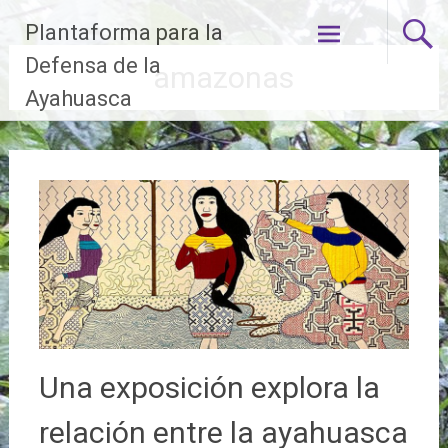
Ir
Plantaforma para la
al
contenido
Defensa de la
amazonas
Ayahuasca
Una exposición explora la
relación entre la ayahuasca