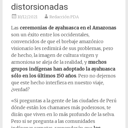
distorsionadas
10/12/2021
Redacción PDA
Las
ceremonias de ayahuasca en el Amazonas
son un éxito entre los occidentales,
convencidos de que el brebaje amazónico
visionario les redimirá de sus problemas, pero
de hecho, la imagen de cultura virgen y
armoniosa se aleja de la realidad, y
muchos
grupos indígenas han adoptado la ayahuasca
sólo en los últimos 150 años
. Pero no dejemos
que este hecho interfiera en nuestro viaje,
¿verdad?
«Si preguntas a la gente de las ciudades de Perú
dónde están los chamanes más poderosos, te
dirán que viven en lo más profundo de la selva.
Pero si se pregunta a las comunidades
indígenas remotas, responderán que
los