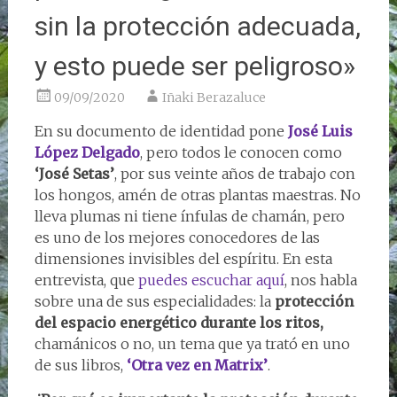
sin la protección adecuada,
y esto puede ser peligroso»
09/09/2020
Iñaki Berazaluce
En su documento de identidad pone
José Luis
López Delgado
, pero todos le conocen como
‘José Setas’
, por sus veinte años de trabajo con
los hongos, amén de otras plantas maestras. No
lleva plumas ni tiene ínfulas de chamán, pero
es uno de los mejores conocedores de las
dimensiones invisibles del espíritu. En esta
entrevista, que
puedes escuchar aquí
, nos habla
sobre una de sus especialidades: la
protección
del espacio energético durante los ritos,
chamánicos o no, un tema que ya trató en uno
de sus libros,
‘Otra vez en Matrix’
.