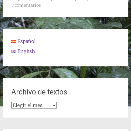
3 comentarios
Español
English
Archivo de textos
Archivo
de
textos