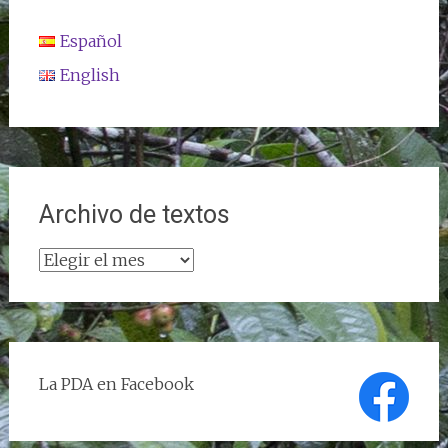
Español
English
Archivo de textos
Archivo
de
textos
La PDA en Facebook