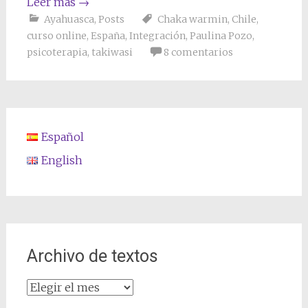
Leer más
→
Ayahuasca
,
Posts
Chaka warmin
,
Chile
,
curso online
,
España
,
Integración
,
Paulina Pozo
,
psicoterapia
,
takiwasi
8 comentarios
Español
English
Archivo de textos
Archivo
de