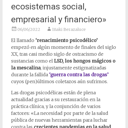
ecosistemas social,
empresarial y financiero»
06/06/2022
Iñaki Berazaluce
El llamado
‘renacimiento psicodélico’
empezó en algún momento de finales del siglo
XX, tras casi medio siglo de ostracismo de
sustancias como el
LSD, los hongos mágicos o
la mescalina
, injustamente estigmatizadas
durante la fallida
‘guerra contra las drogas’
cuyos (pen)últimos coletazos aún sufrimos.
Las drogas psicodélicas están de plena
actualidad gracias a su restauración en la
práctica clínica, y la conjunción de varios
factores: «La necesidad por parte de la salud
pública de nuevas herramientas para luchar
contra las
crecientes pandemias en la salud