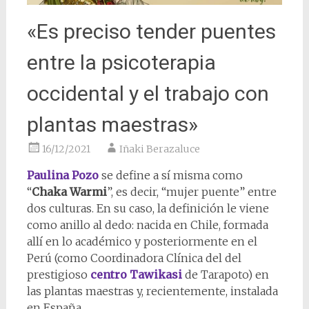
«Es preciso tender puentes
entre la psicoterapia
occidental y el trabajo con
plantas maestras»
16/12/2021
Iñaki Berazaluce
Paulina Pozo
se define a sí misma como
“
Chaka Warmi
”, es decir, “mujer puente” entre
dos culturas. En su caso, la definición le viene
como anillo al dedo: nacida en Chile, formada
allí en lo académico y posteriormente en el
Perú (como Coordinadora Clínica del del
prestigioso
centro Tawikasi
de Tarapoto) en
las plantas maestras y, recientemente, instalada
en España.