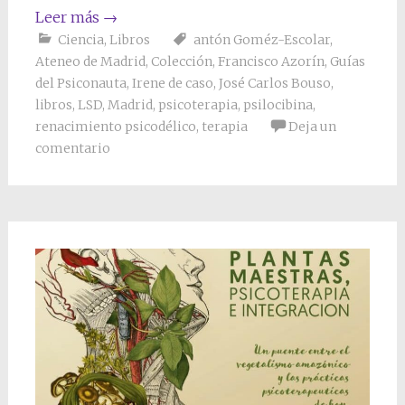
Leer más
→
Ciencia
,
Libros
antón Goméz-Escolar
,
Ateneo de Madrid
,
Colección
,
Francisco Azorín
,
Guías
del Psiconauta
,
Irene de caso
,
José Carlos Bouso
,
libros
,
LSD
,
Madrid
,
psicoterapia
,
psilocibina
,
renacimiento psicodélico
,
terapia
Deja un
comentario