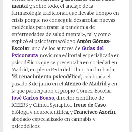
menta
l y, sobre todo, el anclaje de la
farmacología tradicional, que llevaba tiempo en
crisis porque no conseguía desarrollar nuevas
moléculas para tratar la pandemia de
enfermedades de salud mental», tal y como
explicó el psicofarmacólogo
Antón Gómez-
Escolar
, uno de los autores de
Guías del
Psiconauta
, novísima editorial especializada en
psicodélicos que se presentaba en sociedad en
Madrid, en plena Feria del Libro, con la charla
‘El renacimiento psicodélico’,
celebrada el
pasado 3 de junio en el
Ateneo de Madrid
y en
la que participaron el propio Gómez-Escolar,
José Carlos Bouso
, director científico de
ICEERS y Clínica Synaptica,
Irene de Caso
,
bióloga y neurocientífica, y
Francisco Azorín
,
abodado especializado en cannabis y
psicodélicos.