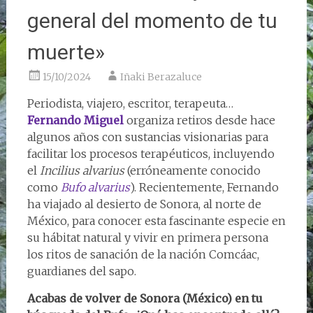
general del momento de tu
muerte»
15/10/2024
Iñaki Berazaluce
Periodista, viajero, escritor, terapeuta…
Fernando Miguel
organiza retiros desde hace
algunos años con sustancias visionarias para
facilitar los procesos terapéuticos, incluyendo
el
Incilius alvarius
(erróneamente conocido
como
Bufo alvarius
). Recientemente, Fernando
ha viajado al desierto de Sonora, al norte de
México, para conocer esta fascinante especie en
su hábitat natural y vivir en primera persona
los ritos de sanación de la nación Comcáac,
guardianes del sapo.
Acabas de volver de Sonora (México) en tu