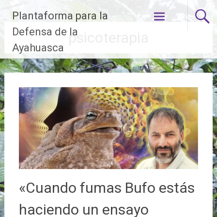
Ir
Plantaforma para la
al
contenido
Defensa de la
psicoterapia
Ayahuasca
«Cuando fumas Bufo estás
haciendo un ensayo