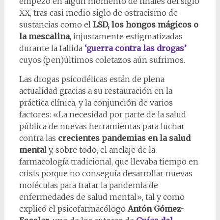
empezó en algún momento de finales del siglo
XX, tras casi medio siglo de ostracismo de
sustancias como el
LSD, los hongos mágicos o
la mescalina
, injustamente estigmatizadas
durante la fallida
‘guerra contra las drogas’
cuyos (pen)últimos coletazos aún sufrimos.
Las drogas psicodélicas están de plena
actualidad gracias a su restauración en la
práctica clínica, y la conjunción de varios
factores: «La necesidad por parte de la salud
pública de nuevas herramientas para luchar
contra las
crecientes pandemias en la salud
menta
l y, sobre todo, el anclaje de la
farmacología tradicional, que llevaba tiempo en
crisis porque no conseguía desarrollar nuevas
moléculas para tratar la pandemia de
enfermedades de salud mental», tal y como
explicó el psicofarmacólogo
Antón Gómez-