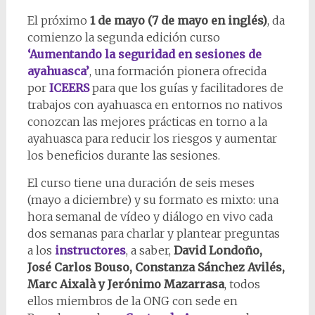
El próximo
1 de mayo (7 de mayo en inglés)
, da
comienzo la segunda edición curso
‘Aumentando la seguridad en sesiones de
ayahuasca’
, una formación pionera ofrecida
por
ICEERS
para que los guías y facilitadores de
trabajos con ayahuasca en entornos no nativos
conozcan las mejores prácticas en torno a la
ayahuasca para reducir los riesgos y aumentar
los beneficios durante las sesiones.
El curso tiene una duración de seis meses
(mayo a diciembre) y su formato es mixto: una
hora semanal de vídeo y diálogo en vivo cada
dos semanas para charlar y plantear preguntas
a los
instructores
, a saber,
David Londoño,
José Carlos Bouso, Constanza Sánchez Avilés,
Marc Aixalà y Jerónimo Mazarrasa
, todos
ellos miembros de la ONG con sede en