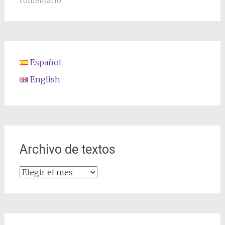
comentario
Español
English
Archivo de textos
Archivo
de
textos