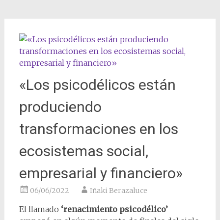
«Los psicodélicos están
produciendo
transformaciones en los
ecosistemas social,
empresarial y financiero»
06/06/2022
Iñaki Berazaluce
El llamado
‘renacimiento psicodélico’