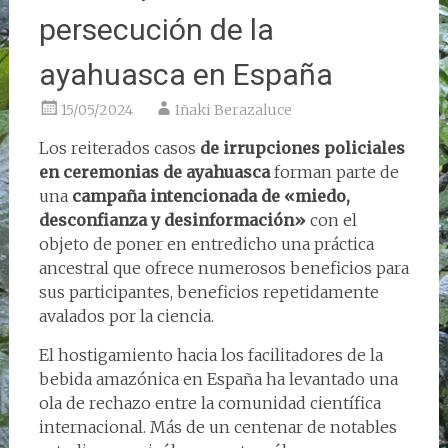
persecución de la
ayahuasca en España
15/05/2024
Iñaki Berazaluce
Los reiterados casos
de irrupciones policiales
en ceremonias de ayahuasca
forman parte de
una
campaña intencionada de «miedo,
desconfianza y desinformación»
con el
objeto de poner en entredicho una práctica
ancestral que ofrece numerosos beneficios para
sus participantes, beneficios repetidamente
avalados por la ciencia.
El hostigamiento hacia los facilitadores de la
bebida amazónica en España ha levantado una
ola de rechazo entre la comunidad científica
internacional. Más de un centenar de notables