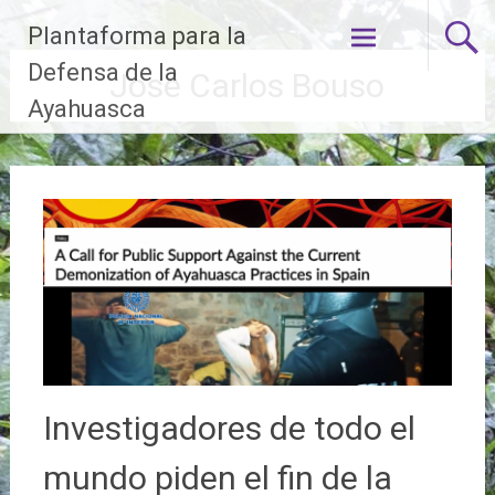
Ir
Plantaforma para la
al
contenido
Defensa de la
José Carlos Bouso
Ayahuasca
Investigadores de todo el
mundo piden el fin de la