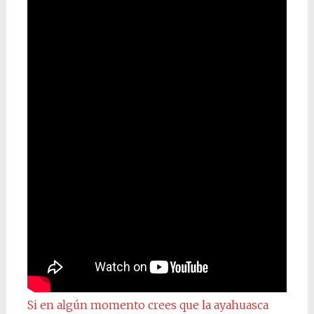
Si en algún momento crees que la ayahuasca