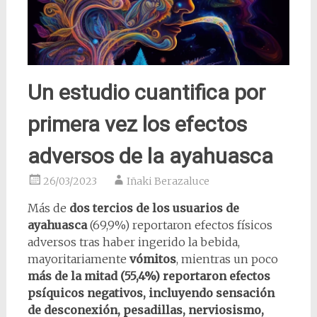
Un estudio cuantifica por
primera vez los efectos
adversos de la ayahuasca
26/03/2023
Iñaki Berazaluce
Más de
dos tercios de los usuarios de
ayahuasca
(69,9%) reportaron efectos físicos
adversos tras haber ingerido la bebida,
mayoritariamente
vómitos
, mientras un poco
más de la mitad (55,4%) reportaron efectos
psíquicos negativos, incluyendo sensación
de desconexión, pesadillas, nerviosismo,