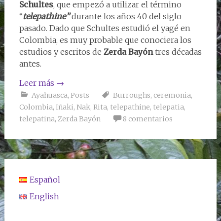
Schultes
, que empezó a utilizar el término
“
telepathine”
durante los años 40 del siglo
pasado. Dado que Schultes estudió el yagé en
Colombia, es muy probable que conociera los
estudios y escritos de
Zerda Bayón
tres décadas
antes.
Leer más
→
Ayahuasca
,
Posts
Burroughs
,
ceremonia
,
Colombia
,
Iñaki
,
Nak
,
Rita
,
telepathine
,
telepatia
,
telepatina
,
Zerda Bayón
8 comentarios
Español
English