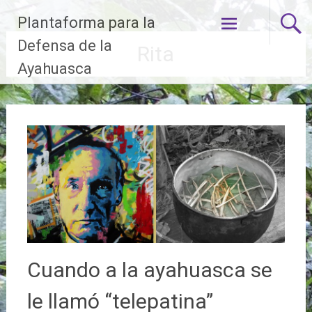
Ir
Plantaforma para la
al
contenido
Defensa de la
Rita
Ayahuasca
Cuando a la ayahuasca se
le llamó “telepatina”