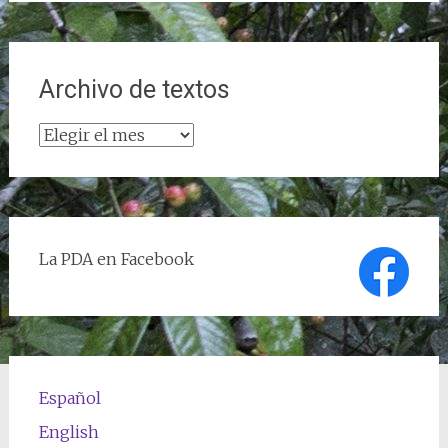
Archivo de textos
Archivo
de
textos
La PDA en Facebook
Español
English