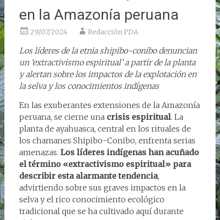
en la Amazonía peruana
29/07/2024
Redacción PDA
Los líderes de la etnia shipibo-conibo denuncian
un ‘extractivismo espiritual’ a partir de la planta
y alertan sobre los impactos de la explotación en
la selva y los conocimientos indígenas
En las exuberantes extensiones de la Amazonía
peruana, se cierne una
crisis espiritual
. La
planta de ayahuasca, central en los rituales de
los chamanes Shipibo-Conibo, enfrenta serias
amenazas.
Los líderes indígenas han acuñado
el término «extractivismo espiritual» para
describir esta alarmante tendencia
,
advirtiendo sobre sus graves impactos en la
selva y el rico conocimiento ecológico
tradicional que se ha cultivado aquí durante