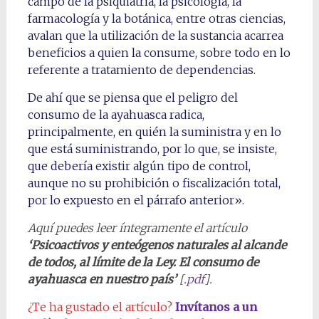
campo de la psiquiatría, la psicología, la
farmacología y la botánica, entre otras ciencias,
avalan que la utilización de la sustancia acarrea
beneficios a quien la consume, sobre todo en lo
referente a tratamiento de dependencias.
De ahí que se piensa que el peligro del
consumo de la ayahuasca radica,
principalmente, en quién la suministra y en lo
que está suministrando, por lo que, se insiste,
que debería existir algún tipo de control,
aunque no su prohibición o fiscalización total,
por lo expuesto en el párrafo anterior».
Aquí puedes leer íntegramente el artículo
‘Psicoactivos y enteógenos naturales al alcande
de todos, al límite de la Ley. El consumo de
ayahuasca en nuestro país’
[
.pdf
].
¿Te ha gustado el artículo?
Invítanos a un