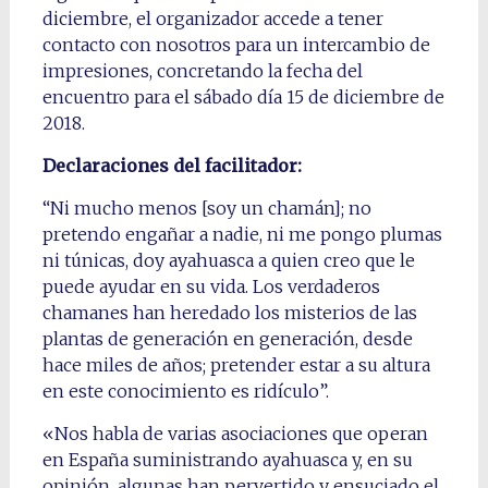
diciembre, el organizador accede a tener
contacto con nosotros para un intercambio de
impresiones, concretando la fecha del
encuentro para el sábado día 15 de diciembre de
2018.
Declaraciones del facilitador:
“Ni mucho menos [soy un chamán]; no
pretendo engañar a nadie, ni me pongo plumas
ni túnicas, doy ayahuasca a quien creo que le
puede ayudar en su vida. Los verdaderos
chamanes han heredado los misterios de las
plantas de generación en generación, desde
hace miles de años; pretender estar a su altura
en este conocimiento es ridículo”.
«Nos habla de varias asociaciones que operan
en España suministrando ayahuasca y, en su
opinión, algunas han pervertido y ensuciado el