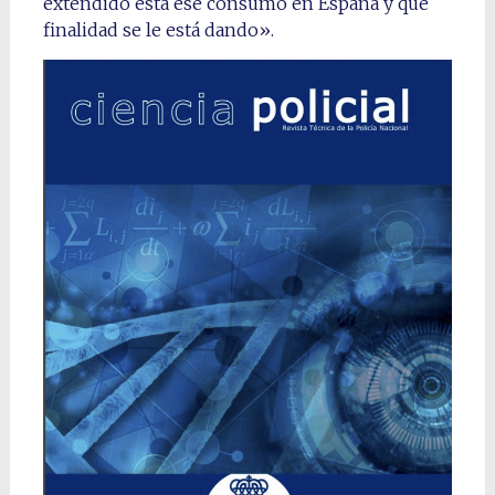
extendido está ese consumo en España y qué
finalidad se le está dando».