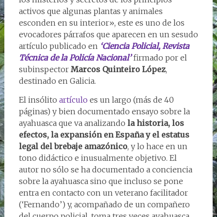
activos que algunas plantas y animales
esconden en su interior», este es uno de los
evocadores párrafos que aparecen en un sesudo
artículo publicado en
‘Ciencia Policial, Revista
Técnica de la Policía Nacional’
firmado por el
subinspector
Marcos Quinteiro López
,
destinado en Galicia.
El insólito
artículo
es un largo (más de 40
páginas) y bien documentado ensayo sobre la
ayahuasca que va analizando
la historia, los
efectos, la expansión en España y el estatus
legal del brebaje amazónico
, y lo hace en un
tono didáctico e inusualmente objetivo. El
autor no sólo se ha documentado a conciencia
sobre la ayahuasca sino que incluso se pone
entra en contacto con un veterano facilitador
(‘Fernando’) y, acompañado de un compañero
del cuerpo policial, toma tres veces ayahuasca