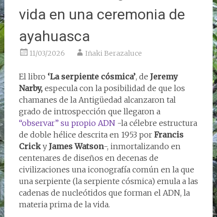
vida en una ceremonia de
ayahuasca
11/03/2026
Iñaki Berazaluce
El libro
‘La serpiente cósmica’
, de
Jeremy
Narby,
especula con la posibilidad de que los
chamanes de la Antigüedad alcanzaron tal
grado de introspección que llegaron a
“observar” su propio ADN
-la célebre estructura
de doble hélice descrita en 1953 por
Francis
Crick
y
James Watson
-, inmortalizando en
centenares de diseños en decenas de
civilizaciones una iconografía común en la que
una serpiente (la serpiente cósmica) emula a las
cadenas de nucleótidos que forman el ADN, la
materia prima de la vida.