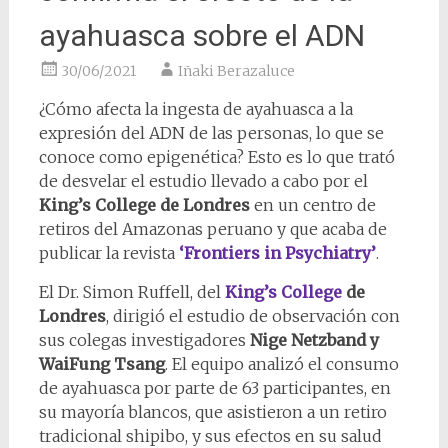
ayahuasca sobre el ADN
30/06/2021
Iñaki Berazaluce
¿Cómo afecta la ingesta de ayahuasca a la
expresión del ADN de las personas, lo que se
conoce como epigenética? Esto es lo que trató
de desvelar el estudio llevado a cabo por el
King’s College de Londres
en un centro de
retiros del Amazonas peruano y que acaba de
publicar la revista
‘Frontiers in Psychiatry’
.
El Dr. Simon Ruffell, del
King’s College
de
Londres
, dirigió el estudio de observación con
sus colegas investigadores
Nige Netzband y
WaiFung Tsang
. El equipo analizó el consumo
de ayahuasca por parte de 63 participantes, en
su mayoría blancos, que asistieron a un retiro
tradicional shipibo, y sus efectos en su salud