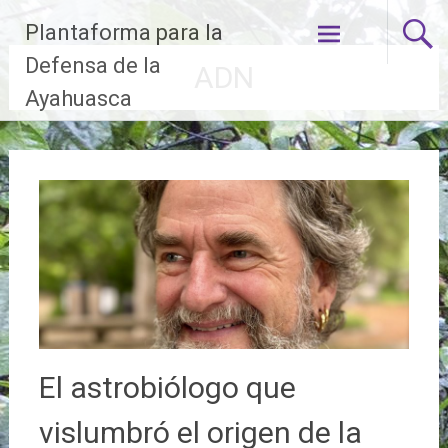
Ir
Plantaforma para la
al
contenido
Defensa de la
ADN
Ayahuasca
El astrobiólogo que
vislumbró el origen de la