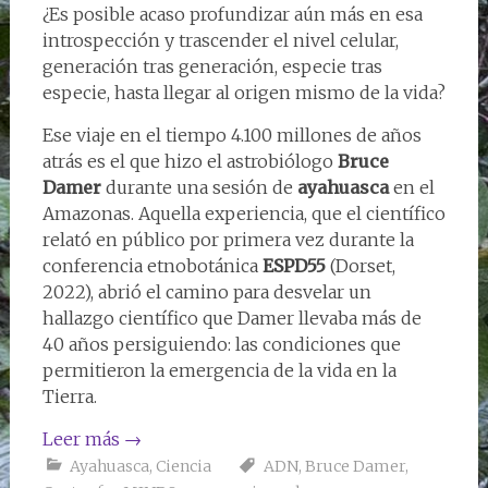
¿Es posible acaso profundizar aún más en esa
introspección y trascender el nivel celular,
generación tras generación, especie tras
especie, hasta llegar al origen mismo de la vida?
Ese viaje en el tiempo 4.100 millones de años
atrás es el que hizo el astrobiólogo
Bruce
Damer
durante una sesión de
ayahuasca
en el
Amazonas. Aquella experiencia, que el científico
relató en público por primera vez durante la
conferencia etnobotánica
ESPD55
(Dorset,
2022), abrió el camino para desvelar un
hallazgo científico que Damer llevaba más de
40 años persiguiendo: las condiciones que
permitieron la emergencia de la vida en la
Tierra.
Leer más
→
Ayahuasca
,
Ciencia
ADN
,
Bruce Damer
,