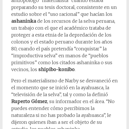
antropólogo “materialista” cuando estaba
preparando su tesis doctoral, consistente en un
estudio sobre el “uso racional” que hacían los
ashaninka
de los recursos de la selva peruana,
un trabajo con el que el académico trataba de
proteger a esta etnia de la depredación de los
colonos y el estado peruano durante los años
80, cuando el país pretendía “conquistar” la
“improductiva selva” en manos de “pueblos
primitivos” como los citados ashaninka o sus
vecinos, los
shipibo-konibo
.
Pero el materialismo de Narby se desvaneció en
el momento que se inició en la ayahuasca, la
“televisión de la selva”, tal y como la definió
Ruperto Gómez
, su informador en el área. “No
puedes entender cómo percibimos la
naturaleza si no has probado la ayahuasca”, le
dijeron quienes iban a ser el objeto de su
estudio, los pueblos ashaninka.