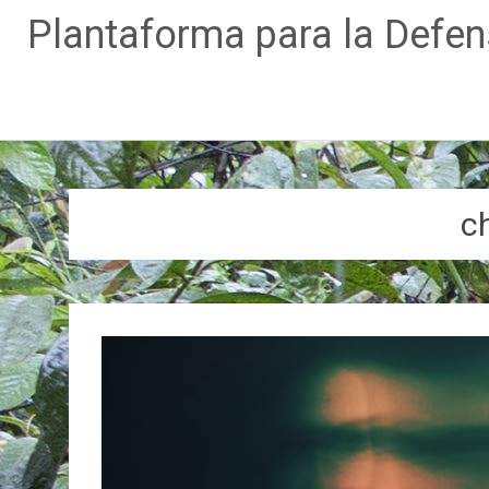
Plantaforma para la Defe
Ir
al
contenido
c