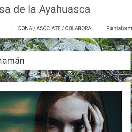
nsa de la Ayahuasca
DONA / ASÓCIATE / COLABORA
Plantafor
hamán