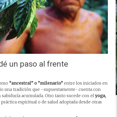
é un paso al frente
 como
“ancestral” o “milenario”
entre los iniciados en
ando una tradición que –supuestamente- cuenta con
an sabiduría acumulada. Otro tanto sucede con el
yoga,
 práctica espiritual o de salud adoptada desde otras