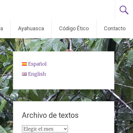
ma
Ayahuasca
Código Ético
Contacto
Español
English
Archivo de textos
Archivo