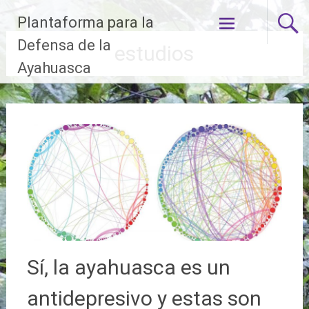
Ir
Plantaforma para la
al
contenido
Defensa de la
estudios
Ayahuasca
Sí, la ayahuasca es un
antidepresivo y estas son