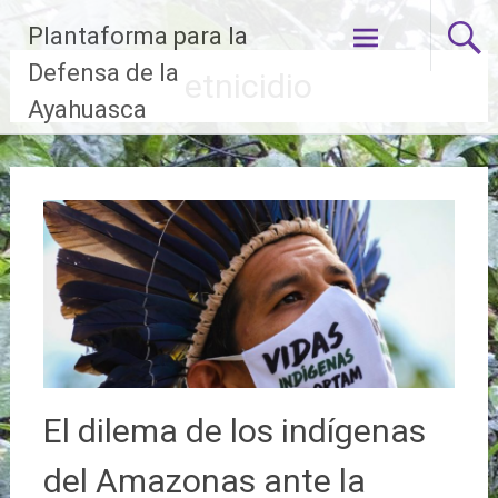
Ir
Plantaforma para la
al
contenido
Defensa de la
etnicidio
Ayahuasca
El dilema de los indígenas
del Amazonas ante la