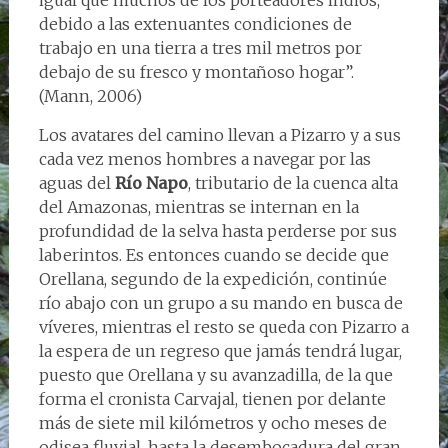
debido a las extenuantes condiciones de
trabajo en una tierra a tres mil metros por
debajo de su fresco y montañoso hogar”.
(Mann, 2006)
Los avatares del camino llevan a Pizarro y a sus
cada vez menos hombres a navegar por las
aguas del
Río Napo
, tributario de la cuenca alta
del Amazonas, mientras se internan en la
profundidad de la selva hasta perderse por sus
laberintos. Es entonces cuando se decide que
Orellana, segundo de la expedición, continúe
río abajo con un grupo a su mando en busca de
víveres, mientras el resto se queda con Pizarro a
la espera de un regreso que jamás tendrá lugar,
puesto que Orellana y su avanzadilla, de la que
forma el cronista Carvajal, tienen por delante
más de siete mil kilómetros y ocho meses de
odisea fluvial, hasta la desembocadura del gran