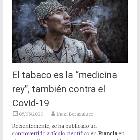
El tabaco es la “medicina
rey”, también contra el
Covid-19
05/05/2020
Iñaki Berazaluce
Recientemente, se ha publicado un
controvertido artículo científico
en
Francia
en