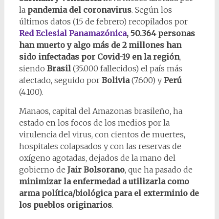
la
pandemia del coronavirus
. Según los
últimos datos (15 de febrero) recopilados por
Red Eclesial Panamazónica
, 50.364 personas
han muerto y algo más de 2 millones han
sido infectadas por Covid-19 en la región
,
siendo
Brasil
(35.000 fallecidos) el país más
afectado, seguido por
Bolivia
(7.600) y
Perú
(4.100).
Manaos, capital del Amazonas brasileño, ha
estado en los focos de los medios por la
virulencia del virus, con cientos de muertes,
hospitales colapsados y con las reservas de
oxígeno agotadas, dejados de la mano del
gobierno de
Jair Bolsorano
, que ha pasado de
minimizar la enfermedad a utilizarla como
arma política/biológica para el exterminio de
los pueblos originarios
.