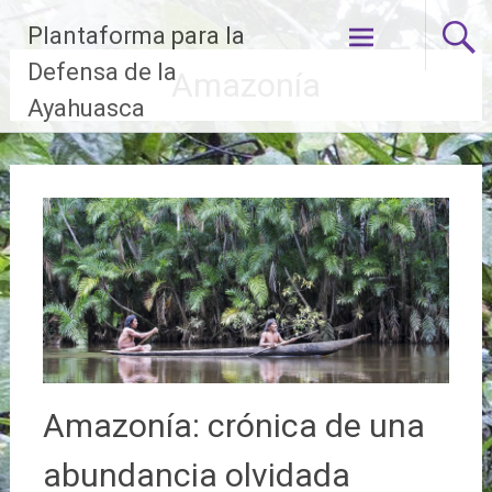
Ir
Plantaforma para la
al
contenido
Defensa de la
Amazonía
Ayahuasca
Amazonía: crónica de una
abundancia olvidada