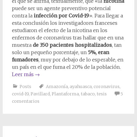
el que se afirma, textualmente, que «la
nicotina
puede ser un agente preventivo potencial
contra la
infección por Covid-19
». Para llegar a
esta conclusión los investigadores franceses
estudiaron el efecto de la nicotina en los
enfermos de coronavirus tras hallar que en una
muestra
de 350 pacientes hospitalizados
, tan
solo un pequeño porcentaje, un
5%, eran
fumadores
, muy por debajo de lo esperable, en
un país en el que fuma el 20% de la población.
Leer más
→
Posts
Amazonía
,
ayahuasca
,
coronavirus
,
covid-19
,
Pavillard
,
Plantaforma
,
tabaco
,
tesis
5
comentarios