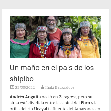
Un maño en el país de los
shipibo
22/08/2022
Iñaki Berazaluce
Andrés Anguita
nació en Zaragoza, pero su
alma está dividida entre la capital del
Ebro
y la
orilla del río
Ucayali
, afluente del Amazonas en