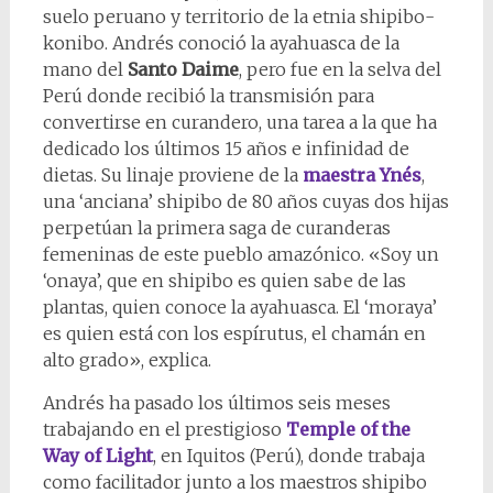
suelo peruano y territorio de la etnia shipibo-
konibo. Andrés conoció la ayahuasca de la
mano del
Santo Daime
, pero fue en la selva del
Perú donde recibió la transmisión para
convertirse en curandero, una tarea a la que ha
dedicado los últimos 15 años e infinidad de
dietas. Su linaje proviene de la
maestra Ynés
,
una ‘anciana’ shipibo de 80 años cuyas dos hijas
perpetúan la primera saga de curanderas
femeninas de este pueblo amazónico. «Soy un
‘onaya’, que en shipibo es quien sabe de las
plantas, quien conoce la ayahuasca. El ‘moraya’
es quien está con los espírutus, el chamán en
alto grado», explica.
Andrés ha pasado los últimos seis meses
trabajando en el prestigioso
Temple of the
Way of Light
, en Iquitos (Perú), donde trabaja
como facilitador junto a los maestros shipibo