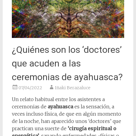
¿Quiénes son los ‘doctores’
que acuden a las
ceremonias de ayahuasca?
07/04/2022
Iñaki Berazaluce
Un relato habitual entre los asistentes a
ceremonias de
ayahuasca
es la sensación, a
veces incluso física, de que en algún momento
de la noche, han aparecido unos ‘doctores’ que
practican una suerte de
‘cirugía espiritual o
energética’
, sanando enfermedades -físicas o