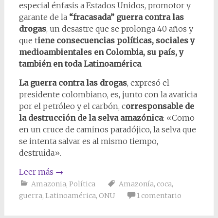
especial énfasis a Estados Unidos, promotor y
garante de la
“fracasada” guerra contra las
drogas
, un desastre que se prolonga 40 años y
que t
iene consecuencias políticas, sociales y
medioambientales en Colombia, su país, y
también en toda Latinoamérica
.
La guerra contra las drogas
, expresó el
presidente colombiano, es, junto con la avaricia
por el petróleo y el carbón, c
orresponsable de
la destrucción de la selva amazónica
: «Como
en un cruce de caminos paradójico, la selva que
se intenta salvar es al mismo tiempo,
destruida».
Leer más
→
Amazonia
,
Política
Amazonía
,
coca
,
guerra
,
Latinoamérica
,
ONU
1 comentario