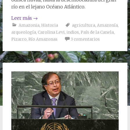
río en el lejano Océano Atlántico.
Leer más
→
Amazonia
,
Historia
agricultura
,
Amazonía
,
arqueología
,
Carolina Levi
,
indios
,
País de la Canela
,
Pizarro
,
Río Amazonas
3 comentarios