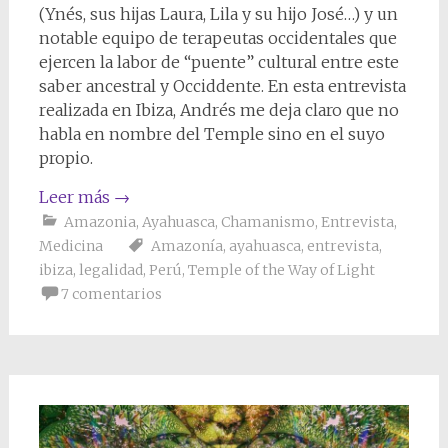
(Ynés, sus hijas Laura, Lila y su hijo José…) y un
notable equipo de terapeutas occidentales que
ejercen la labor de “puente” cultural entre este
saber ancestral y Occiddente. En esta entrevista
realizada en Ibiza, Andrés me deja claro que no
habla en nombre del Temple sino en el suyo
propio.
Leer más
→
Amazonia
,
Ayahuasca
,
Chamanismo
,
Entrevista
,
Medicina
Amazonía
,
ayahuasca
,
entrevista
,
ibiza
,
legalidad
,
Perú
,
Temple of the Way of Light
7 comentarios