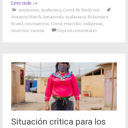
Leer más
→
Amazonia
,
Ayahuasca
,
Covid-19
,
Medicina
Amazon Watch
,
Amazonía
,
ayahuasca
,
Bolsonaro
,
Brasil
,
coronavirus
,
Covid
,
etnicidio
,
indígenas
,
muertos
,
vacuna
Deja un comentario
Situación crítica para los