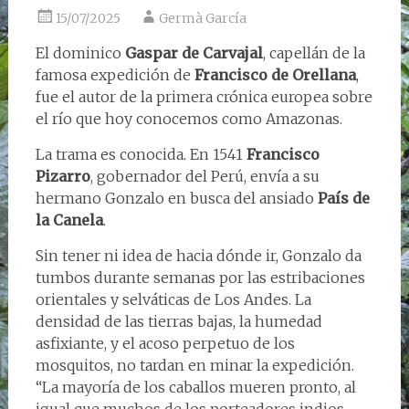
15/07/2025
Germà García
El dominico
Gaspar de Carvajal
, capellán de la
famosa expedición de
Francisco de Orellana
,
fue el autor de la primera crónica europea sobre
el río que hoy conocemos como Amazonas.
La trama es conocida. En 1541
Francisco
Pizarro
, gobernador del Perú, envía a su
hermano Gonzalo en busca del ansiado
País de
la Canela
.
Sin tener ni idea de hacia dónde ir, Gonzalo da
tumbos durante semanas por las estribaciones
orientales y selváticas de Los Andes. La
densidad de las tierras bajas, la humedad
asfixiante, y el acoso perpetuo de los
mosquitos, no tardan en minar la expedición.
“La mayoría de los caballos mueren pronto, al
igual que muchos de los porteadores indios,