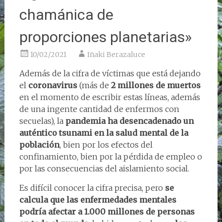
chamánica de
proporciones planetarias»
10/02/2021
Iñaki Berazaluce
Además de la cifra de víctimas que está dejando
el
coronavirus
(más de
2 millones de muertos
en el momento de escribir estas líneas, además
de una ingente cantidad de enfermos con
secuelas), la
pandemia ha desencadenado un
auténtico tsunami en la salud mental de la
población
, bien por los efectos del
confinamiento, bien por la pérdida de empleo o
por las consecuencias del aislamiento social.
Es difícil conocer la cifra precisa, pero
se
calcula que las enfermedades mentales
podría afectar a 1.000 millones de personas