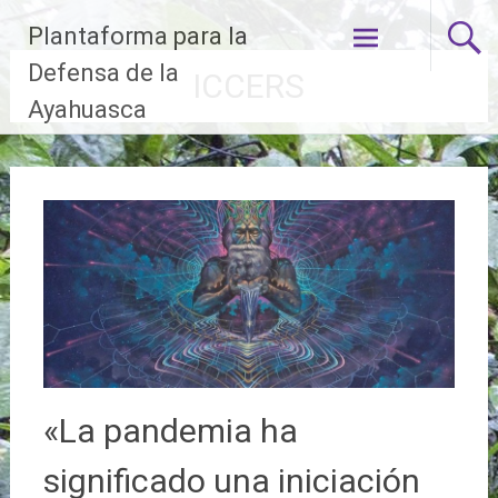
Ir
Plantaforma para la
al
contenido
Defensa de la
ICCERS
Ayahuasca
«La pandemia ha
significado una iniciación