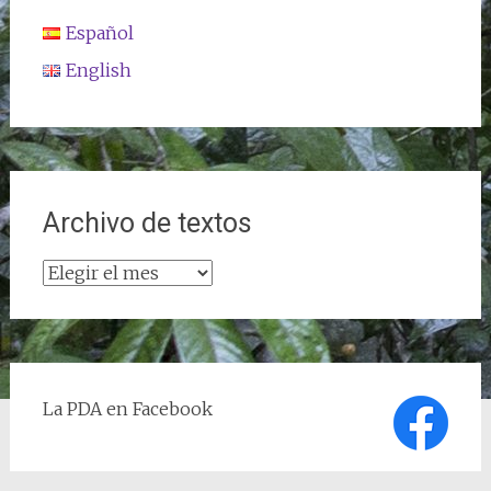
Español
English
Archivo de textos
Archivo
de
textos
La PDA en Facebook