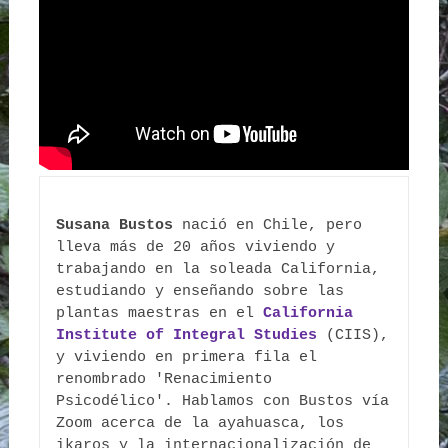
Susana Bustos
 nació en Chile, pero 
lleva más de 20 años viviendo y 
trabajando en la soleada California, 
estudiando y enseñando sobre las 
plantas maestras en el 
California 
Institute of Integral Studies
 (CIIS), 
y viviendo en primera fila el 
renombrado 'Renacimiento 
Psicodélico'. Hablamos con Bustos vía 
Zoom acerca de la ayahuasca, los 
ikaros y la internacionalización de 