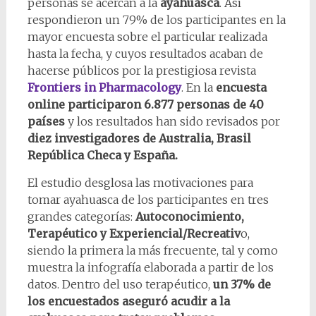
personas se acercan a la
ayahuasca
. Así
respondieron un 79% de los participantes en la
mayor encuesta sobre el particular realizada
hasta la fecha, y cuyos resultados acaban de
hacerse públicos por la prestigiosa revista
Frontiers in Pharmacology
. En la
encuesta
online participaron 6.877 personas de 40
países
y los resultados han sido revisados por
diez investigadores de Australia, Brasil
República Checa y España.
El estudio desglosa las motivaciones para
tomar ayahuasca de los participantes en tres
grandes categorías:
Autoconocimiento,
Terapéutico y Experiencial/Recreativ
o,
siendo la primera la más frecuente, tal y como
muestra la infografía elaborada a partir de los
datos. Dentro del uso terapéutico,
un 37% de
los encuestados aseguró acudir a la