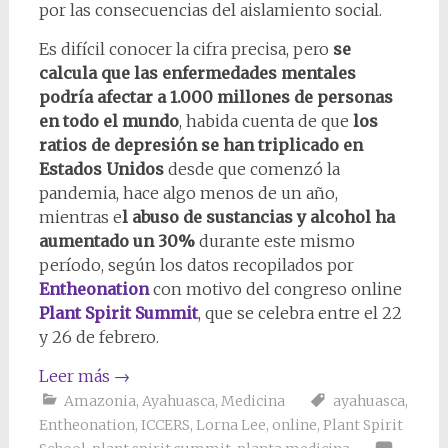
por las consecuencias del aislamiento social.
Es difícil conocer la cifra precisa, pero
se
calcula que las enfermedades mentales
podría afectar a 1.000 millones de personas
en todo el mundo
, habida cuenta de que
los
ratios de depresión se han triplicado en
Estados Unidos
desde que comenzó la
pandemia, hace algo menos de un año,
mientras e
l abuso de sustancias y alcohol ha
aumentado un 30%
durante este mismo
período, según los datos recopilados por
Entheonation
con motivo del congreso online
Plant Spirit Summit
, que se celebra entre el 22
y 26 de febrero.
Leer más
→
Amazonia
,
Ayahuasca
,
Medicina
ayahuasca
,
Entheonation
,
ICCERS
,
Lorna Lee
,
online
,
Plant Spirit