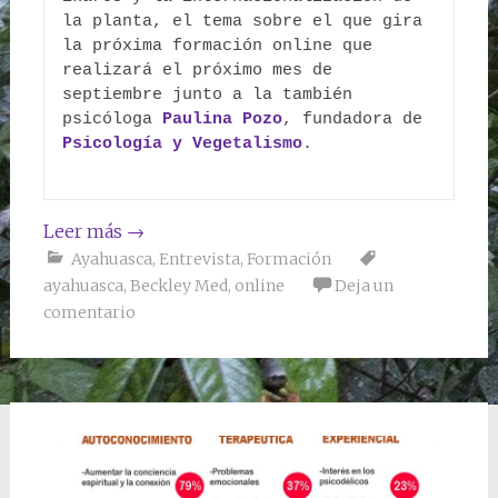
la planta, el tema sobre el que gira 
la próxima formación online que 
realizará el próximo mes de 
septiembre junto a la también 
psicóloga 
Paulina Pozo
, fundadora de 
Psicología y Vegetalismo
.

Leer más
→
Ayahuasca
,
Entrevista
,
Formación
ayahuasca
,
Beckley Med
,
online
Deja un
comentario