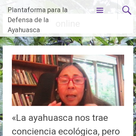
Ir
Plantaforma para la
al
contenido
Defensa de la
online
Ayahuasca
«La ayahuasca nos trae
conciencia ecológica, pero