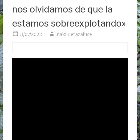
nos olvidamos de que la
estamos sobreexplotando»
31/07/2022
Iñaki Berazaluce