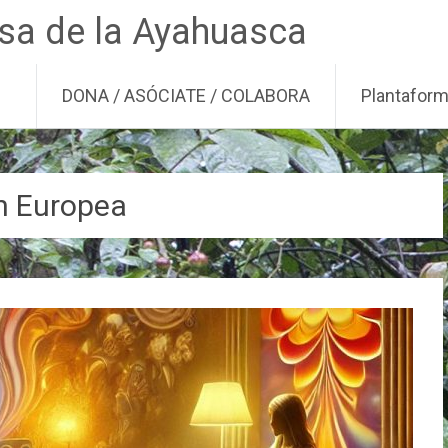
nsa de la Ayahuasca
DONA / ASÓCIATE / COLABORA
Plantafor
n Europea