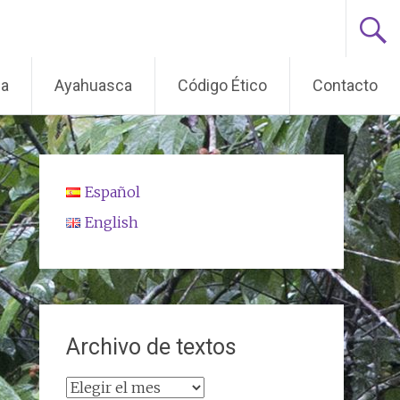
ma
Ayahuasca
Código Ético
Contacto
Español
English
Archivo de textos
Archivo