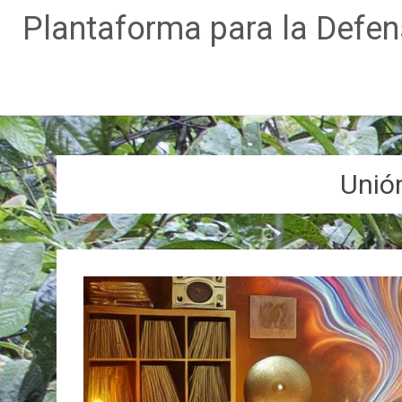
Plantaforma para la Defe
Ir
al
contenido
Unió