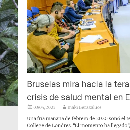
Bruselas mira hacia la tera
crisis de salud mental en 
03/04/2023
Iñaki Berazaluce
Una fría mañana de febrero de 2020 sonó el t
College de Londres: “El momento ha llegado”,