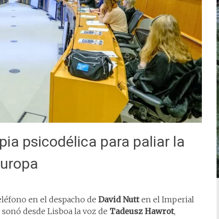
pia psicodélica para paliar la
Europa
eléfono en el despacho de
David Nutt
en el Imperial
 sonó desde Lisboa la voz de
Tadeusz Hawrot
,