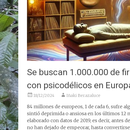
Se buscan 1.000.000 de fir
con psicodélicos en Europ
18/12/2024
Iñaki Berazaluce
84 millones de europeos, 1 de cada 6, sufre al
sintió deprimida o ansiosa en los últimos 12
elaborado con datos de 2019, es decir, antes d
no han dejado de empeorar, hasta convertirse 