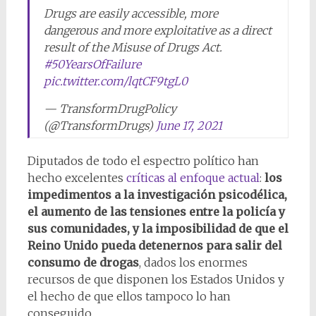
Drugs are easily accessible, more
dangerous and more exploitative as a direct
result of the Misuse of Drugs Act.
#50YearsOfFailure
pic.twitter.com/lqtCF9tgL0
— TransformDrugPolicy
(@TransformDrugs)
June 17, 2021
Diputados de todo el espectro político han
hecho excelentes
críticas al enfoque actual
:
los
impedimentos a la investigación psicodélica,
el aumento de las tensiones entre la policía y
sus comunidades, y la imposibilidad de que el
Reino Unido pueda detenernos para salir del
consumo de drogas
, dados los enormes
recursos de que disponen los Estados Unidos y
el hecho de que ellos tampoco lo han
conseguido.