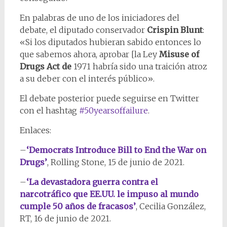
En palabras de uno de los iniciadores del
debate, el diputado conservador
Crispin Blunt
:
«Si los diputados hubieran sabido entonces lo
que sabemos ahora, aprobar [la Ley
Misuse of
Drugs Act de
1971 habría sido una traición atroz
a su deber con el interés público».
El debate posterior puede seguirse en Twitter
con el hashtag
#50yearsoffailure
.
Enlaces:
–
‘Democrats Introduce Bill to End the War on
Drugs’
, Rolling Stone, 15 de junio de 2021.
–
‘La devastadora guerra contra el
narcotráfico que EE.UU. le impuso al mundo
cumple 50 años de fracasos’
, Cecilia González,
RT, 16 de junio de 2021.