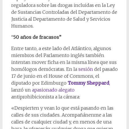
reguladora sobre las drogas incluidas en la Ley
de Sustancias Controladas del Departamento de
Justicia al Departamento de Salud y Servicios
Humanos.
“
50 años de fracasos”
Entre tanto, a este lado del Atlántico, algunos
miembros del Parlamento inglés también
intentan mover ficha en la misma línea que sus
homólogos demócratas. En la
sesión
del pasado
17 de junio en el House of Commons, el
diputado por Edimburgo
Tommy Sheppard
,
lanzó un
apasionado alegato
antiprohibicionista a la cámara:
«Despierten y vean lo que está pasando en las
calles de sus ciudades. Acompañánenme a las
calles de cualquier ciudad y, en menos de una
hora, le ofrecerán cualquier droga que quieran.