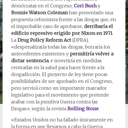
demócratas en el Congreso,
Cori Bush
y
Bonnie Watson Coleman
han presentado una
propuesta reformista frente a las drogas que, en
el improbable caso de aprobarse,
derribaría el
edificio represivo erigido por Nixon en 1971
.
La
Drug Policy Reform Act
(DPRA),
«despenalizaría todas las drogas, borraría los
antecedentes existentes y
permitiría volver a
dictar sentencia
, e invertiría en medidas
centradas en la salud para hacer frente a la
drogadicción. El proyecto de ley tiene pocas
posibilidades de ser aprobado en el Congreso,
pero servirá como un importante marcador
legislativo para el movimiento que pretende
acabar con la punitiva Guerra contra las
Drogas», según la revista
Rolling Stone
.
«Estados Unidos no ha fallado únicamente en
la forma en que llevamos a cabo la Guerra