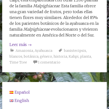
de la familia
Malpighiaceae
. Esta familia ofrece
una gran variedad de frutos, pero todas ellas
tienen flores muy similares. Alrededor del 85%
de los parientes botánicos de la ayahuasca en la
familia
Malpighiaceae
evolucionaron y vivieron
naturalmente en América del Norte o del Sur.
Leer más
→
Amazonia
,
Ayahuasca
banisteripsis
,
blancos
,
botánica
,
género
,
historia
,
Kahpi
,
planta
,
Time Tree
1 comentario
Español
English