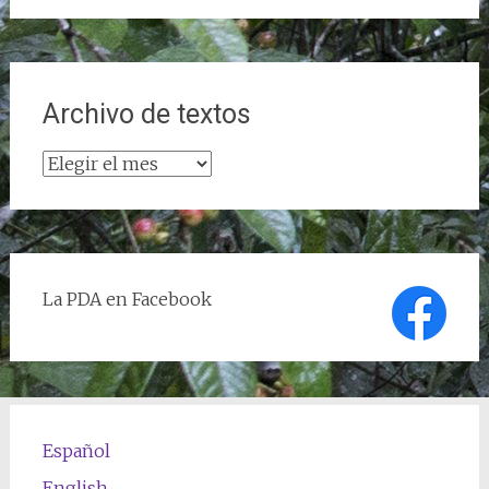
Archivo de textos
Archivo
de
textos
La PDA en Facebook
Español
English