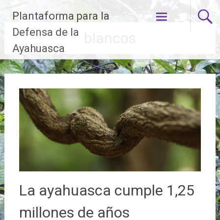
Ir
Plantaforma para la
al
contenido
Defensa de la
blancos
Ayahuasca
La ayahuasca cumple 1,25
millones de años