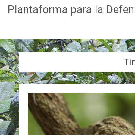
Plantaforma para la Defe
Ir
al
contenido
Ti