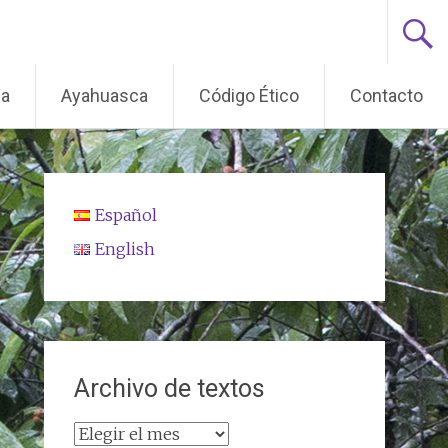
ma
Ayahuasca
Código Ético
Contacto
Español
English
Archivo de textos
Archivo