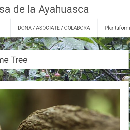
nsa de la Ayahuasca
DONA / ASÓCIATE / COLABORA
Plantafor
me Tree