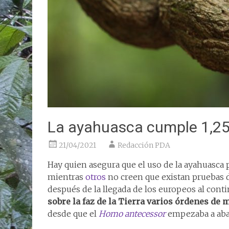
La ayahuasca cumple 1,25
21/04/2021
Redacción PDA
Hay quien asegura que el uso de la ayahuasca
mientras
otros
no creen que existan pruebas
después de la llegada de los europeos al con
sobre la faz de la Tierra varios órdenes de
desde que el
Homo antecessor
empezaba a aban