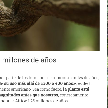
 millones de años
 por parte de los humanos se remonta a miles de años,
 de
su uso más allá de «300 o 400 años»
, es decir,
tinente americano. Sea como fuere,
la planta está
 magnitudes antes que nosotros
, concretamente
donar África: 1,25 millones de años.