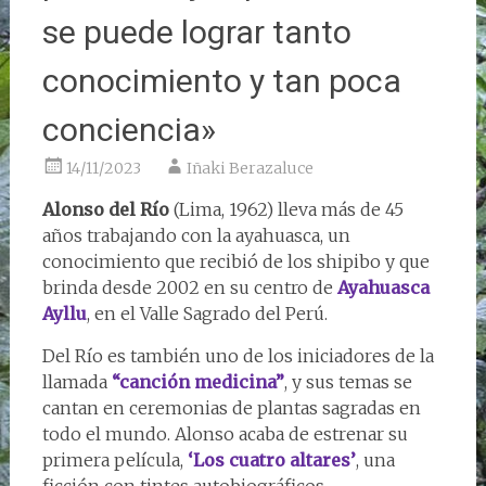
se puede lograr tanto
conocimiento y tan poca
conciencia»
14/11/2023
Iñaki Berazaluce
Alonso del Río
(Lima, 1962) lleva más de 45
años trabajando con la ayahuasca, un
conocimiento que recibió de los shipibo y que
brinda desde 2002 en su centro de
Ayahuasca
Ayllu
, en el Valle Sagrado del Perú.
Del Río es también uno de los iniciadores de la
llamada
“canción medicina”
, y sus temas se
cantan en ceremonias de plantas sagradas en
todo el mundo. Alonso acaba de estrenar su
primera película,
‘Los cuatro altares’
, una
ficción con tintes autobiográficos.