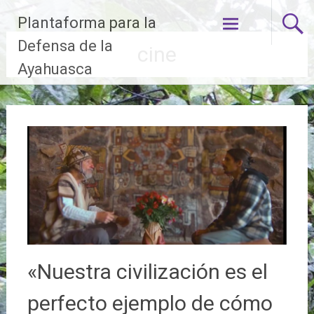
Ir
Plantaforma para la
al
contenido
Defensa de la
cine
Ayahuasca
«Nuestra civilización es el
perfecto ejemplo de cómo