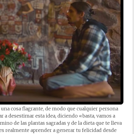
s una cosa flagrante, de modo que cualquier persona
 a desestimar esta idea, diciendo «basta, vamos a
ino de las plantas sagradas y de la dieta que te lleva
s realmente aprender a generar tu felicidad desde