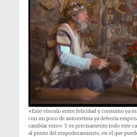
«Este vínculo entre felicidad y consumo ya e
con un poco de autoestima ya debería empezar
cambiar esto». Y es precisamente todo este cam
al punto del empoderamiento, en el que puede