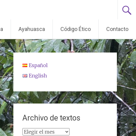
ma
Ayahuasca
Código Ético
Contacto
Español
English
Archivo de textos
Archivo