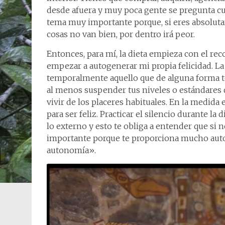
desde afuera y muy poca gente se pregunta cua
tema muy importante porque, si eres absoluta
cosas no van bien, por dentro irá peor.
Entonces, para mí, la dieta empieza con el re
empezar a autogenerar mi propia felicidad. L
temporalmente aquello que de alguna forma te
al menos suspender tus niveles o estándares 
vivir de los placeres habituales. En la medida
para ser feliz. Practicar el silencio durante 
lo externo y esto te obliga a entender que si 
importante porque te proporciona mucho aut
autonomía».