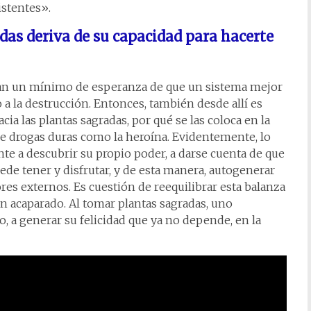
istentes».
das deriva de su capacidad para hacerte
an un mínimo de esperanza de que un sistema mejor
a la destrucción. Entonces, también desde allí es
a las plantas sagradas, por qué se las coloca en la
o de drogas duras como la heroína. Evidentemente, lo
ente a descubrir su propio poder, a darse cuenta de que
ede tener y disfrutar, y de esta manera, autogenerar
res externos. Es cuestión de reequilibrar esta balanza
n acaparado. Al tomar plantas sagradas, uno
, a generar su felicidad que ya no depende, en la