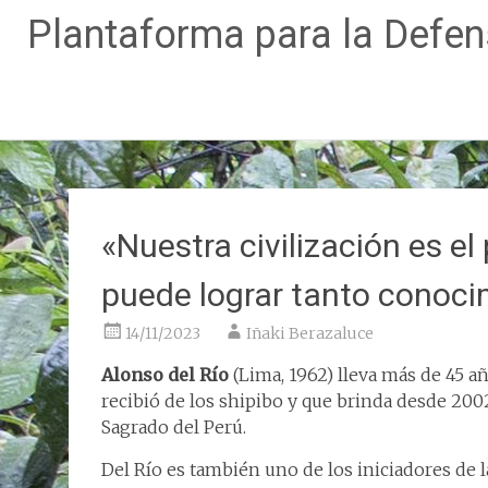
Plantaforma para la Defe
Ir
al
contenido
«Nuestra civilización es e
puede lograr tanto conoci
14/11/2023
Iñaki Berazaluce
Alonso del Río
(Lima, 1962) lleva más de 45 
recibió de los shipibo y que brinda desde 200
Sagrado del Perú.
Del Río es también uno de los iniciadores de 