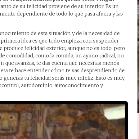
nto de su felicidad proviene de su interior. Es un
mente dependiente de todo lo que pasa afuera y las
conocimiento de esta situación y de la necesidad de
a primera idea es que todo empieza con suspender
 produce felicidad exterior, aunque no es todo, pero
de comodidad, como la comida, un ayuno radical, no
 en que avanzas, te das cuenta que necesitas menos
la dieta te hace entender cómo te vas desprendiendo de
no generas tu felicidad serás muy infeliz. Esto es muy
ocontrol, autodominio, autoconocimiento y