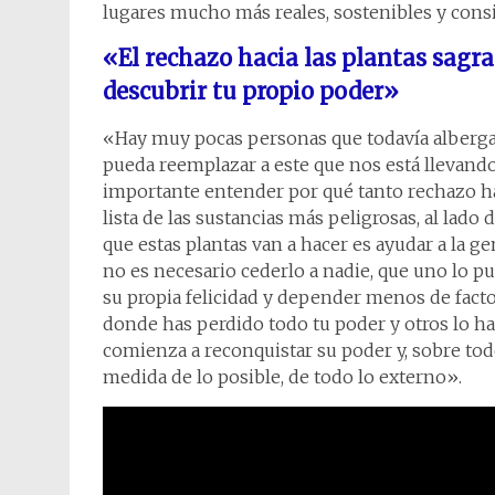
lugares mucho más reales, sostenibles y cons
«El rechazo hacia las plantas sagra
descubrir tu propio poder»
«Hay muy pocas personas que todavía alberg
pueda reemplazar a este que nos está llevando 
importante entender por qué tanto rechazo haci
lista de las sustancias más peligrosas, al lad
que estas plantas van a hacer es ayudar a la g
no es necesario cederlo a nadie, que uno lo pu
su propia felicidad y depender menos de facto
donde has perdido todo tu poder y otros lo ha
comienza a reconquistar su poder y, sobre todo
medida de lo posible, de todo lo externo».