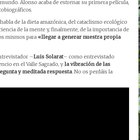
 mundo. Alonso acaba de estrenar su primera película,
tobiográficos.
 habla de la dieta amazónica, del cataclismo ecológico
ciencia de la mente y, finalmente, de la importancia de
ros mismos para
«llegar a generar nuestra propia
entrevistador –
Luis Solarat
– como entrevistado
encio en el Valle Sagrado, y
la vibración de las
regunta y meditada respuesta
. No os perdáis la