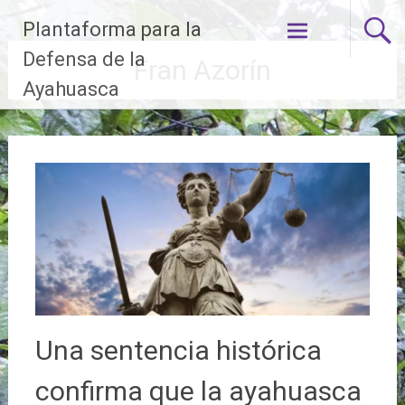
Ir
Plantaforma para la
al
contenido
Defensa de la
Fran Azorín
Ayahuasca
Una sentencia histórica
confirma que la ayahuasca