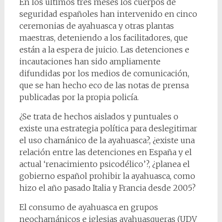
En los últimos tres meses los cuerpos de
seguridad españoles han intervenido en cinco
ceremonias de ayahuasca y otras plantas
maestras, deteniendo a los facilitadores, que
están a la espera de juicio. Las detenciones e
incautaciones han sido ampliamente
difundidas por los medios de comunicación,
que se han hecho eco de las notas de prensa
publicadas por la propia policía.
¿Se trata de hechos aislados y puntuales o
existe una estrategia política para deslegitimar
el uso chamánico de la ayahuasca?, ¿existe una
relación entre las detenciones en España y el
actual ‘renacimiento psicodélico’?, ¿planea el
gobierno español prohibir la ayahuasca, como
hizo el año pasado Italia y Francia desde 2005?
El consumo de ayahuasca en grupos
neochamánicos e iglesias ayahuasqueras (UDV