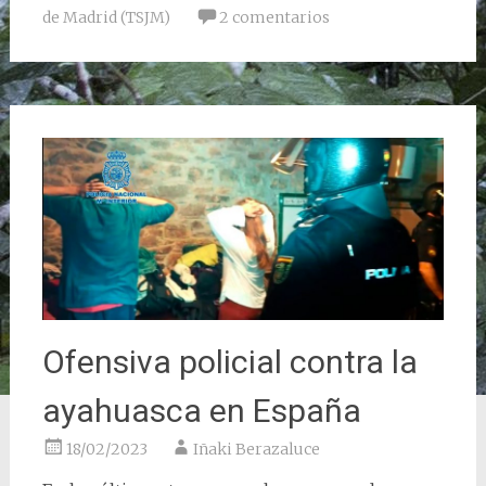
de Madrid (TSJM)
2 comentarios
Ofensiva policial contra la
ayahuasca en España
18/02/2023
Iñaki Berazaluce