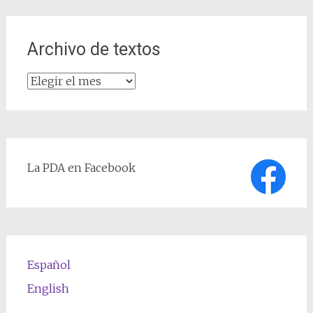
Archivo de textos
Archivo
de
textos
La PDA en Facebook
Español
English