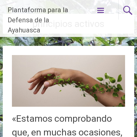
Ir
Plantaforma para la
al
contenido
Defensa de la
principios activos
Ayahuasca
«Estamos comprobando
que, en muchas ocasiones,