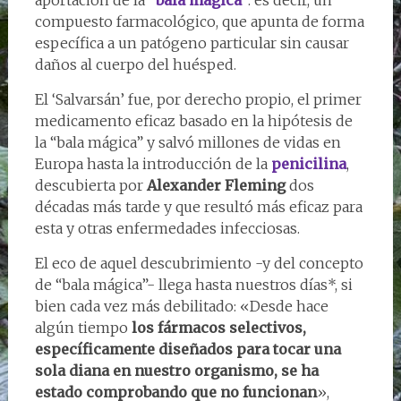
compuesto farmacológico, que apunta de forma
específica a un patógeno particular sin causar
daños al cuerpo del huésped.
El ‘Salvarsán’ fue, por derecho propio, el primer
medicamento eficaz basado en la hipótesis de
la “bala mágica” y salvó millones de vidas en
Europa hasta la introducción de la
penicilina
,
descubierta por
Alexander Fleming
dos
décadas más tarde y que resultó más eficaz para
esta y otras enfermedades infecciosas.
El eco de aquel descubrimiento -y del concepto
de “bala mágica”- llega hasta nuestros días*, si
bien cada vez más debilitado: «Desde hace
algún tiempo
los fármacos selectivos,
específicamente diseñados para tocar una
sola diana en nuestro organismo, se ha
estado comprobando que no funcionan
»,