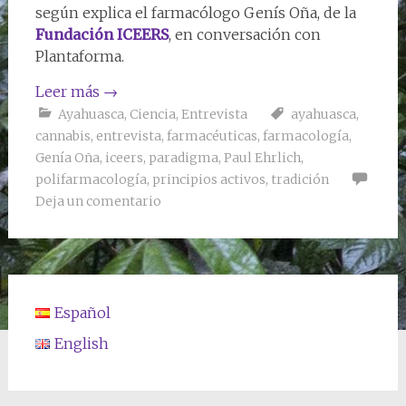
según explica el farmacólogo Genís Oña, de la
Fundación ICEERS
, en conversación con
Plantaforma.
Leer más
→
Ayahuasca
,
Ciencia
,
Entrevista
ayahuasca
,
cannabis
,
entrevista
,
farmacéuticas
,
farmacología
,
Genía Oña
,
iceers
,
paradigma
,
Paul Ehrlich
,
polifarmacología
,
principios activos
,
tradición
Deja un comentario
Español
English