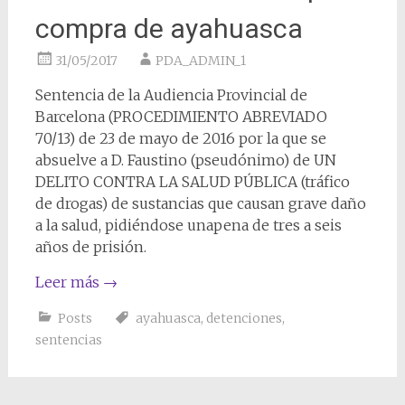
compra de ayahuasca
31/05/2017
PDA_ADMIN_1
Sentencia de la Audiencia Provincial de
Barcelona (PROCEDIMIENTO ABREVIADO
70/13) de 23 de mayo de 2016 por la que se
absuelve a D. Faustino (pseudónimo) de UN
DELITO CONTRA LA SALUD PÚBLICA (tráfico
de drogas) de sustancias que causan grave daño
a la salud, pidiéndose unapena de tres a seis
años de prisión.
Leer más
→
Posts
ayahuasca
,
detenciones
,
sentencias