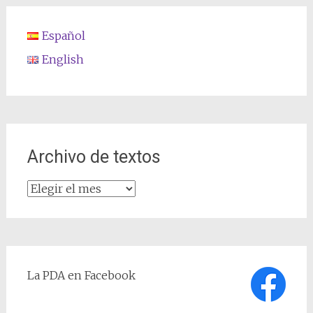
Español
English
Archivo de textos
Archivo
de
textos
La PDA en Facebook