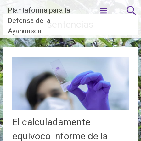
Ir
Plantaforma para la
al
contenido
Defensa de la
sentencias
Ayahuasca
El calculadamente
equívoco informe de la