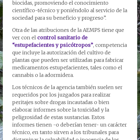
biocidas, promoviendo el conocimiento
científico-técnico y poniéndolo al servicio de la
sociedad para su beneficio y progreso”.
Otra de las atribuciones de la AEMPS tiene que
ver con el
control sanitario de
“estupefacientes y psicótropos”
, competencia
que incluye la autorización del cultivo de
plantas que pueden ser utilizadas para fabricar
medicamentos estupefacientes, tales como el
cannabis o la adormidera.
Los técnicos de la agencia también suelen ser
requeridos por los juzgados para realizar
peritajes sobre drogas incautadas o bien
elaborar informes sobre la toxicidad y la
peligrosidad de estas sustancias. Estos
informes tienen -o deberían tener- un carácter
técnico, en tanto sirven a los tribunales para
dictaminar la culpabilidad o inocencia de los