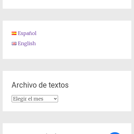
Español
English
Archivo de textos
Archivo
de
textos