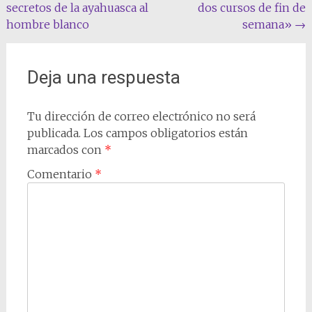
secretos de la ayahuasca al
dos cursos de fin de
la
hombre blanco
semana»
→
entrada
Deja una respuesta
Tu dirección de correo electrónico no será
publicada.
Los campos obligatorios están
marcados con
*
Comentario
*