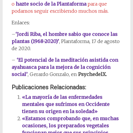
o
hazte socio de la Plantaforma
para que
podamos seguir escribiendo muchos más.
Enlaces:
–
‘Jordi Riba, el hombre sabio que conoce las
plantas (1968-2020)’
, Plantaforma, 17 de agosto
de 2020.
–
‘El potencial de la meditación asistida con
ayahuasca para la mejora de la cognición
social’
, Gerardo Gonzalo, en
PsychedelX.
Publicaciones Relacionadas:
«La mayoría de las enfermedades
mentales que sufrimos en Occidente
tienen su origen en la soledad»
«Estamos comprobando que, en muchas
ocasiones, los preparados vegetales
funcionan mejor que sus principios