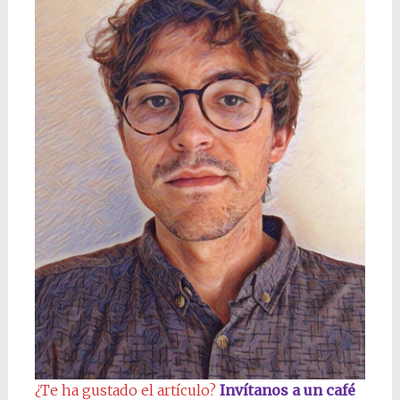
¿Te ha gustado el artículo?
Invítanos a un café