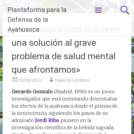
Ir
Plantaforma para la
al
contenido
Defensa de la
«Los psicodélicos plantean
Ayahuasca
una solución al grave
problema de salud mental
que afrontamos»
20/06/2022
Iñaki Berazaluce
Gerardo Gonzalo
(Madrid, 1996) es un joven
investigador que está intentando desentrañar
los efectos de la ayahuasca desde el prisma de
la neurociencia, siguiendo los pasos de su
admirado
Jordi Riba
, pionero en la
investigación científica de la bebida sagrada.