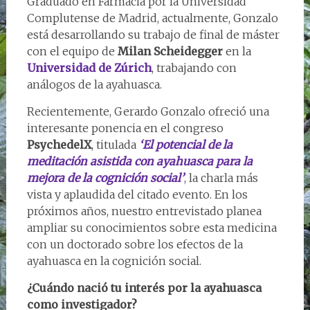
Graduado en Farmacia por la Universidad
Complutense de Madrid, actualmente, Gonzalo
está desarrollando su trabajo de final de máster
con el equipo de
Milan Scheidegger
en la
Universidad de Zúrich
, trabajando con
análogos de la ayahuasca.
Recientemente, Gerardo Gonzalo ofreció una
interesante ponencia en el congreso
PsychedelX
, titulada
‘El potencial de la
meditación asistida con ayahuasca para la
mejora de la cognición social’
, la charla más
vista y aplaudida del citado evento. En los
próximos años, nuestro entrevistado planea
ampliar su conocimientos sobre esta medicina
con un doctorado sobre los efectos de la
ayahuasca en la cognición social.
¿Cuándo nació tu interés por la ayahuasca
como investigador?