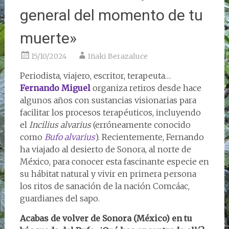
general del momento de tu
muerte»
15/10/2024
Iñaki Berazaluce
Periodista, viajero, escritor, terapeuta…
Fernando Miguel
organiza retiros desde hace
algunos años con sustancias visionarias para
facilitar los procesos terapéuticos, incluyendo
el
Incilius alvarius
(erróneamente conocido
como
Bufo alvarius
). Recientemente, Fernando
ha viajado al desierto de Sonora, al norte de
México, para conocer esta fascinante especie en
su hábitat natural y vivir en primera persona
los ritos de sanación de la nación Comcáac,
guardianes del sapo.
Acabas de volver de Sonora (México) en tu