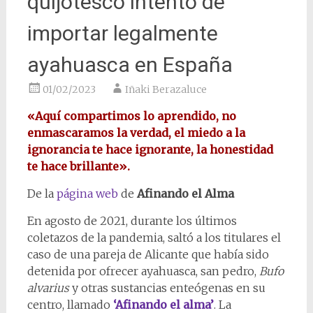
quijotesco intento de
importar legalmente
ayahuasca en España
01/02/2023
Iñaki Berazaluce
«Aquí compartimos lo aprendido, no
enmascaramos la verdad, el miedo a la
ignorancia te hace ignorante, la honestidad
te hace brillante».
De la
página web
de
Afinando el Alma
En agosto de 2021, durante los últimos
coletazos de la pandemia, saltó a los titulares el
caso de una pareja de Alicante que había sido
detenida por ofrecer ayahuasca, san pedro,
Bufo
alvarius
y otras sustancias enteógenas en su
centro, llamado
‘Afinando el alma’
. La