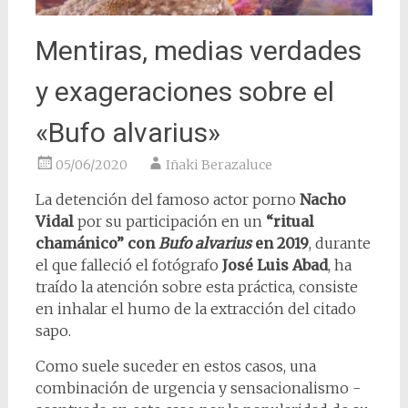
Mentiras, medias verdades
y exageraciones sobre el
«Bufo alvarius»
05/06/2020
Iñaki Berazaluce
La detención del famoso actor porno
Nacho
Vidal
por su participación en un
“ritual
chamánico” con
Bufo alvarius
en 2019
, durante
el que falleció el fotógrafo
José Luis Abad
, ha
traído la atención sobre esta práctica, consiste
en inhalar el humo de la extracción del citado
sapo.
Como suele suceder en estos casos, una
combinación de urgencia y sensacionalismo -