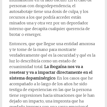
íntimamente en tu lado oscuro. En el caso de
personas con drogodependencia, el
autosabotaje tiene una dosis de culpa, y los
recursos a los que podría acceder están
minados una y otra vez por un depredador
interno que decapita cualquier querencia de
brotar o emerger.
Entonces, que que llegue una entidad amorosa
y te tome de la mano para mostrarte
verdaderamente qué es la oscuridad y qué es la
luz lo describiría como un estado de
ecuanimidad total.
La ibogaína nos va a
resetear y va a impactar directamente en el
sistema dopaminérgico
. En los casos que he
acompañado a lo largo de los años he sido
testiga de experiencias en las que la persona
tiene regresiones hacia situaciones que le han
dejado un impacto, una impronta que ha
quedado impresa con una carga emocional.