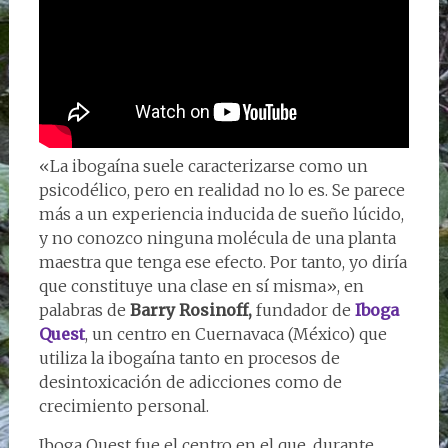
«La ibogaína suele caracterizarse como un
psicodélico, pero en realidad no lo es. Se parece
más a un experiencia inducida de sueño lúcido,
y no conozco ninguna molécula de una planta
maestra que tenga ese efecto. Por tanto, yo diría
que constituye una clase en sí misma», en
palabras de
Barry Rosinoff,
fundador de
Iboga
Quest
, un centro en Cuernavaca (México) que
utiliza la ibogaína tanto en procesos de
desintoxicación de adicciones como de
crecimiento personal.
Iboga Quest fue el centro en el que, durante