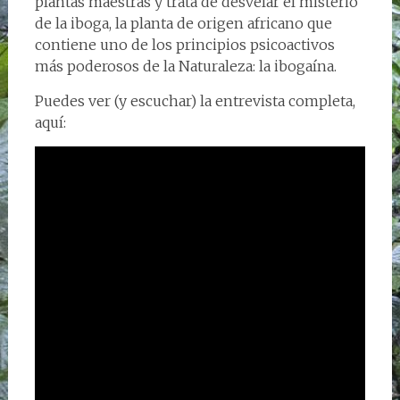
plantas maestras y trata de desvelar el misterio
de la iboga, la planta de origen africano que
contiene uno de los principios psicoactivos
más poderosos de la Naturaleza: la ibogaína.
Puedes ver (y escuchar) la entrevista completa,
aquí: