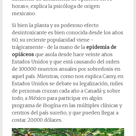
horas», explica la psicóloga de origen
mexicano.
Si bien la planta y su poderoso efecto
desintoxicante es bien conocida desde los años
60, su reciente popularidad viene -
trágicamente- de la mano de la
epidemia de
opiáceos
que asola desde hace veinte años
Estados Unidos y que está causando del orden
de 100.000 muertos anuales por sobredosis en
aquel país. Mientras, como nos explica Camy, en
Estados Unidos se debate su legalización, miles
de personas cruzan cada año a Canadá y, sobre
todo, a México para participar en algún
programa de ibogína en las múltiples clínicas y
centros del país sureño, y que pueden llegar a
costar 20.000 dólares.