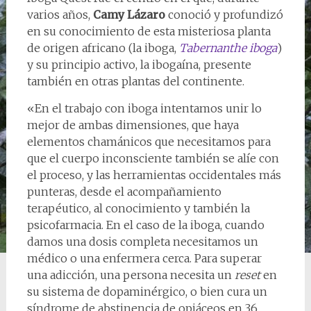
varios años,
Camy Lázaro
conoció y profundizó
en su conocimiento de esta misteriosa planta
de origen africano (la iboga,
Tabernanthe iboga
)
y su principio activo, la ibogaína, presente
también en otras plantas del continente.
«En el trabajo con iboga intentamos unir lo
mejor de ambas dimensiones, que haya
elementos chamánicos que necesitamos para
que el cuerpo inconsciente también se alíe con
el proceso, y las herramientas occidentales más
punteras, desde el acompañamiento
terapéutico, al conocimiento y también la
psicofarmacia. En el caso de la iboga, cuando
damos una dosis completa necesitamos un
médico o una enfermera cerca. Para superar
una adicción, una persona necesita un
reset
en
su sistema de dopaminérgico, o bien cura un
síndrome de abstinencia de opiáceos en 36