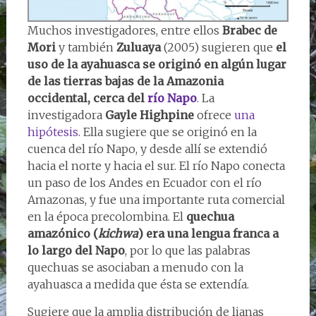
Muchos investigadores, entre ellos
Brabec de
Mori
y también
Zuluaya
(2005) sugieren que
el
uso de la ayahuasca se originó en algún lugar
de las tierras bajas de la Amazonia
occidental, cerca del
río Napo
. La
investigadora
Gayle Highpine
ofrece
una
hipótesis
. Ella sugiere que se originó en la
cuenca del río Napo, y desde allí se extendió
hacia el norte y hacia el sur. El río Napo conecta
un paso de los Andes en Ecuador con el río
Amazonas, y fue una importante ruta comercial
en la época precolombina. El
quechua
amazónico (
kichwa
) era una lengua franca a
lo largo del Napo
, por lo que las palabras
quechuas se asociaban a menudo con la
ayahuasca a medida que ésta se extendía.
Sugiere que la amplia distribución de lianas