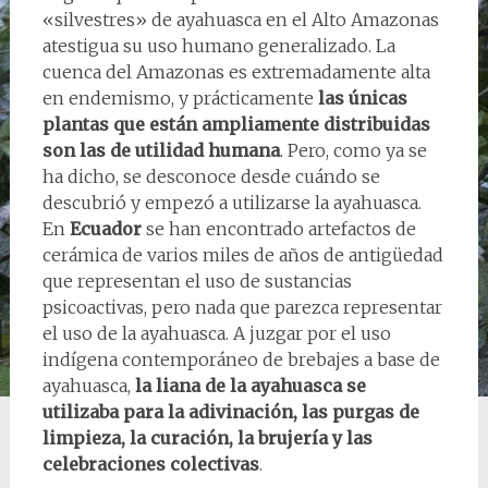
«silvestres» de ayahuasca en el Alto Amazonas
atestigua su uso humano generalizado. La
cuenca del Amazonas es extremadamente alta
en endemismo, y prácticamente
las únicas
plantas que están ampliamente distribuidas
son las de utilidad humana
. Pero, como ya se
ha dicho, se desconoce desde cuándo se
descubrió y empezó a utilizarse la ayahuasca.
En
Ecuador
se han encontrado artefactos de
cerámica de varios miles de años de antigüedad
que representan el uso de sustancias
psicoactivas, pero nada que parezca representar
el uso de la ayahuasca. A juzgar por el uso
indígena contemporáneo de brebajes a base de
ayahuasca,
la liana de la ayahuasca se
utilizaba para la adivinación, las purgas de
limpieza, la curación, la brujería y las
celebraciones colectivas
.