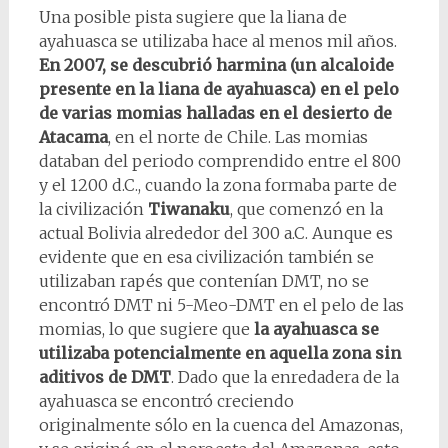
Una posible pista sugiere que la liana de
ayahuasca se utilizaba hace al menos mil años.
En 2007, se descubrió harmina (un alcaloide
presente en la liana de ayahuasca) en el pelo
de varias momias halladas en el desierto de
Atacama
, en el norte de Chile. Las momias
databan del periodo comprendido entre el 800
y el 1200 d.C., cuando la zona formaba parte de
la civilización
Tiwanaku
, que comenzó en la
actual Bolivia alrededor del 300 a.C. Aunque es
evidente que en esa civilización también se
utilizaban rapés que contenían DMT, no se
encontró DMT ni 5-Meo-DMT en el pelo de las
momias, lo que sugiere que
la ayahuasca se
utilizaba potencialmente en aquella zona sin
aditivos de DMT
. Dado que la enredadera de la
ayahuasca se encontró creciendo
originalmente sólo en la cuenca del Amazonas,