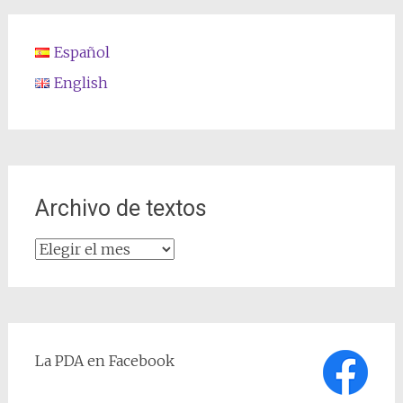
Español
English
Archivo de textos
Archivo
de
textos
La PDA en Facebook