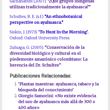
Sachahambi (2007).
“¿Qué grupos indígenas
utilizan tradicionalmente la ayahuasca?”
Schultes, R. E. (s.f.)
“An ethnobotanical
perspective on ayahuasca.”
Siskin, J. (1973).
‘To Hunt In the Morning’.
Oxford: Oxford University Press.
Zuluaga, G. (2005).
“Conservación de la
diversidad biológico y cultural en el
piedemonte amazónico colombiano: La
herencia del Dr. Schultes”
Publicaciones Relacionadas:
‘Plantas maestras: ayahuasca, tabaco y la
búsqueda del conocimiento’
Giorgio Samorini: «No existe evidencia
del uso de ayahuasca más allá de 300 o
400 años»