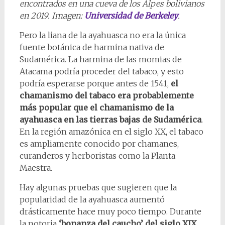
encontrados en una cueva de los Alpes bolivianos
en 2019. Imagen:
Universidad de Berkeley
.
Pero la liana de la ayahuasca no era la única
fuente botánica de harmina nativa de
Sudamérica. La harmina de las momias de
Atacama podría proceder del tabaco, y esto
podría esperarse porque antes de 1541,
el
chamanismo del tabaco era probablemente
más popular que el chamanismo de la
ayahuasca en las tierras bajas de Sudamérica
.
En la región amazónica en el siglo XX, el tabaco
es ampliamente conocido por chamanes,
curanderos y herboristas como la Planta
Maestra.
Hay algunas pruebas que sugieren que la
popularidad de la ayahuasca aumentó
drásticamente hace muy poco tiempo. Durante
la notoria
‘bonanza del caucho’ del siglo XIX
.