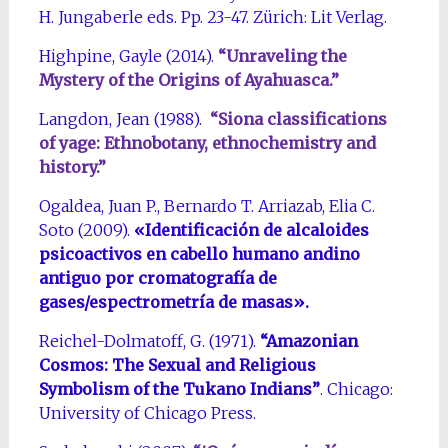
H. Jungaberle eds. Pp. 23-47. Zürich: Lit Verlag.
Highpine, Gayle (2014).
“Unraveling the
Mystery of the Origins of Ayahuasca.”
Langdon, Jean (1988).
“Siona classifications
of yage: Ethnobotany, ethnochemistry and
history.”
Ogaldea, Juan P., Bernardo T. Arriazab, Elia C.
Soto (2009).
«Identificación de alcaloides
psicoactivos en cabello humano andino
antiguo por cromatografía de
gases/espectrometría de masas».
Reichel-Dolmatoff, G. (1971).
“Amazonian
Cosmos: The Sexual and Religious
Symbolism of the Tukano Indians”
. Chicago:
University of Chicago Press.